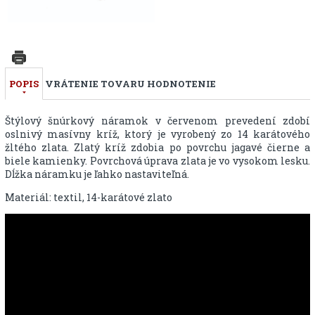
POPIS
VRÁTENIE TOVARU
HODNOTENIE
Štýlový šnúrkový náramok v červenom prevedení zdobí
oslnivý masívny kríž, ktorý je vyrobený zo 14 karátového
žltého zlata. Zlatý kríž zdobia po povrchu jagavé čierne a
biele kamienky. Povrchová úprava zlata je vo vysokom lesku.
Dĺžka náramku je ľahko nastaviteľná.
Materiál: textil, 14-karátové zlato