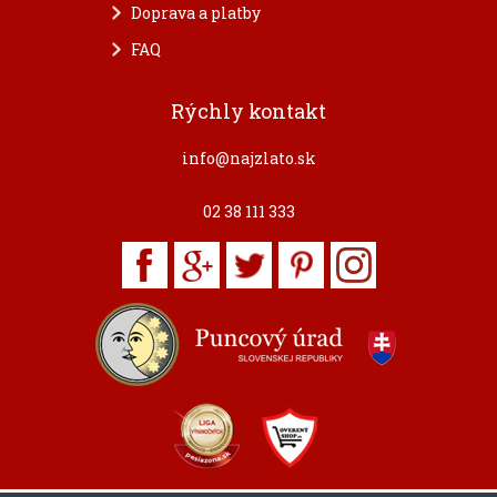
Doprava a platby
FAQ
Rýchly kontakt
info@najzlato.sk
02 38 111 333