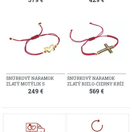
ŠNÚRKOVÝ NÁRAMOK
ŠNÚRKOVÝ NÁRAMOK
ZLATÝ MOTÝLIK S
ZLATÝ BIELO-ČIERNY KRÍŽ
KAMIENKAMI
249 €
569 €