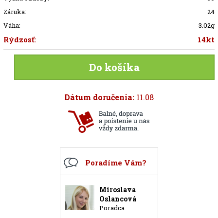
Záruka:
24
Váha:
3.02g
Rýdzosť:
14kt
Do košíka
Dátum doručenia:
11.08
Poradíme Vám?
Miroslava
Oslancová
Poradca