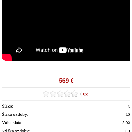
569 €
0x
Šírka:
4
Šírka ozdoby:
20
Váha zlata:
3.02
Výška ozdoby:
30