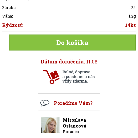
Záruka:
24
Váha:
1.2g
Rýdzosť:
14kt
Do košíka
Dátum doručenia:
11.08
Poradíme Vám?
Miroslava
Oslancová
Poradca