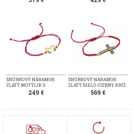
ŠNÚRKOVÝ NÁRAMOK
ŠNÚRKOVÝ NÁRAMOK
ZLATÝ MOTÝLIK S
ZLATÝ BIELO-ČIERNY KRÍŽ
KAMIENKAMI
249 €
569 €