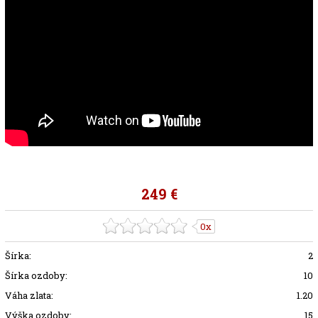
249 €
0x
Šírka:
2
Šírka ozdoby:
10
Váha zlata:
1.20
Výška ozdoby:
15