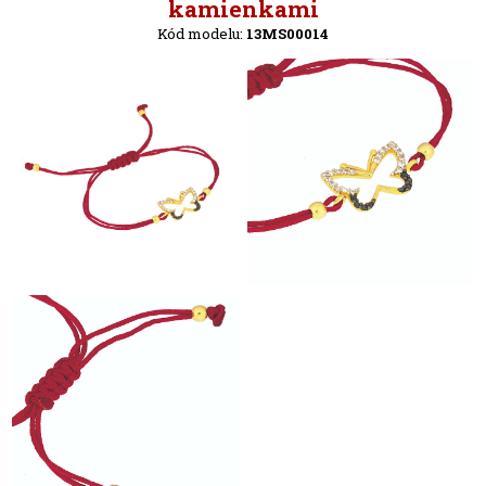
Späť
kamienkami
Kód modelu:
13MS00014