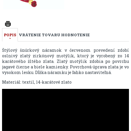
POPIS
VRÁTENIE TOVARU
HODNOTENIE
Štýlový šnúrkový náramok v červenom prevedení zdobí
oslnivý zlatý zirkónový motýlik, ktorý je vyrobený zo 14
karátového žltého zlata. Zlatý motýlik zdobia po povrchu
jagavé čierne a biele kamienky. Povrchová úprava zlata je vo
vysokom lesku. Dĺžka náramku je ľahko nastaviteľná.
Materiál: textil, 14-karátové zlato