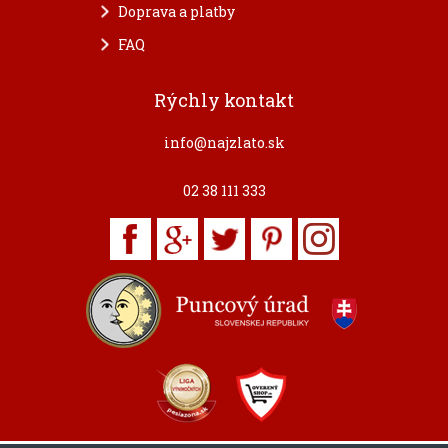
Doprava a platby
FAQ
Rýchly kontakt
info@najzlato.sk
02 38 111 333