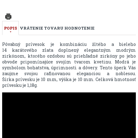
POPIS
VRÁTENIE TOVARU
HODNOTENIE
Pôvabný prívesok je kombináciu žltého a bieleho
14 karátového zlata doplnený elegantným modrým
zirkónom, ktorého ozdobou sú priehľadné zirkóny po jeho
obvode pripomínajúce svojím tvarom kvetinu. Modrá je
symbolom bohatstva, úprimnosti a dôvery. Tento šperk Vás
zaujme svojou rafinovanou eleganciou a noblesou.
Šírka prívesku je 10 mm, výška je 10 mm. Celková hmotnosť
prívesku je 1,18g.