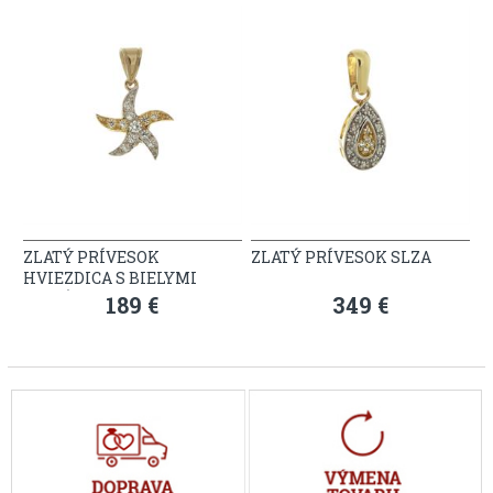
ZLATÝ PRÍVESOK
ZLATÝ PRÍVESOK SLZA
HVIEZDICA S BIELYMI
ZIRKÓNMI
189 €
349 €