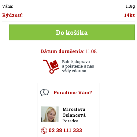
Váha:
1.18g
Rýdzosť:
14kt
Do košíka
Dátum doručenia:
11.08
Poradíme Vám?
Miroslava
Oslancová
Poradca
02 38 111 333