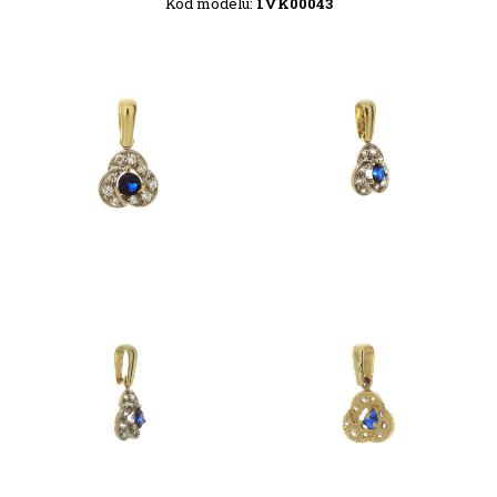
Kód modelu:
1VK00043