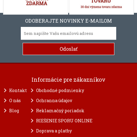
ODOBERAJTE NOVINKY E-MAILOM
Informácie pre zákazníkov
Kontakt
Obchodné podmienky
O nás
Ochranna údajov
Blog
Reklamačný poriadok
RIEŠENIE SPORU ONLINE
Doprava a platby