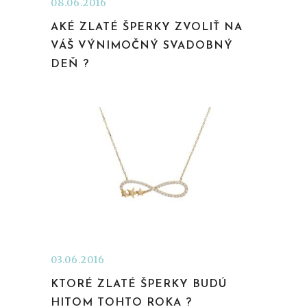
08.06.2016
AKÉ ZLATÉ ŠPERKY ZVOLIŤ NA
VÁŠ VÝNIMOČNÝ SVADOBNÝ
DEŇ ?
03.06.2016
KTORÉ ZLATÉ ŠPERKY BUDÚ
HITOM TOHTO ROKA ?