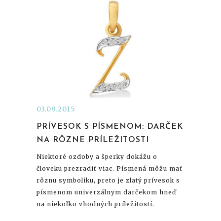
03.09.2015
PRÍVESOK S PÍSMENOM: DARČEK
NA RÔZNE PRÍLEŽITOSTI
Niektoré ozdoby a šperky dokážu o
človeku prezradiť viac. Písmená môžu mať
rôznu symboliku, preto je zlatý prívesok s
písmenom univerzálnym darčekom hneď
na niekoľko vhodných príležitostí.