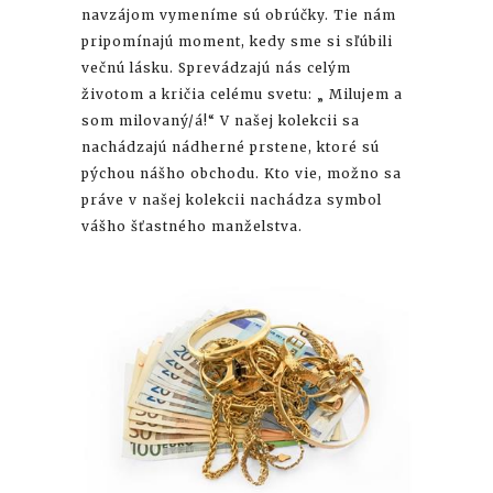
navzájom vymeníme sú obrúčky. Tie nám
pripomínajú moment, kedy sme si sľúbili
večnú lásku. Sprevádzajú nás celým
životom a kričia celému svetu: „ Milujem a
som milovaný/á!“ V našej kolekcii sa
nachádzajú nádherné prstene, ktoré sú
pýchou nášho obchodu. Kto vie, možno sa
práve v našej kolekcii nachádza symbol
vášho šťastného manželstva.