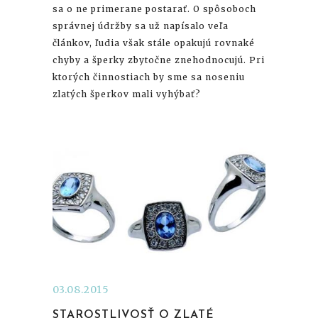
sa o ne primerane postarať. O spôsoboch
správnej údržby sa už napísalo veľa
článkov, ľudia však stále opakujú rovnaké
chyby a šperky zbytočne znehodnocujú. Pri
ktorých činnostiach by sme sa noseniu
zlatých šperkov mali vyhýbať?
03.08.2015
STAROSTLIVOSŤ O ZLATÉ