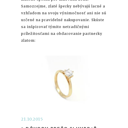
Samozrejme, zlaté šperky nebývajú lacné a
vzhľadom na svoju výnimočnosť ani nie sú
určené na pravidelné nakupovanie. Skúste
sa inšpirovať týmito netradičnými
príležitosťami na obdarovanie partnerky
zlatom:
21.10.2015