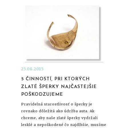
25.08.2015
5 ČINNOSTÍ, PRI KTORÝCH
ZLATÉ ŠPERKY NAJČASTEJŠIE
POŠKODZUJEME
Pravidelná starostlivosť o šperky je
rovnako dôležitá ako údržba auta. Ak
chceme, aby naše zlaté šperky vydržali
lesklé a nepoškodené čo najdlhšie, musíme