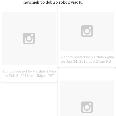
noviniek po dobu 5 rokov. Viac
tu
.
A photo posted by Najzlato (@najz
on
Jan 24, 2016 at 8:24am PST
A photo posted by Najzlato (@najzlato.sk)
on
Feb 5, 2016 at 1:58pm PST