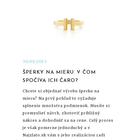
30.09.2015
ŠPERKY NA MIERU: V ČOM
SPOČÍVA ICH ČARO?
Chcete si objednať výrobu šperku na
mieru? Na prvý pohľad to vyžaduje
splnenie množstva podmienok. Musíte si
premyslieť návrh, zhotoviť približný
nákres a dohodnúť sa na cene. Celý proces
je však pomerne jednoduchý a v
Najzlato.sk vám s jeho realizáciou radi