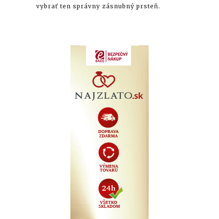
vybrať ten správny zásnubný prsteň.