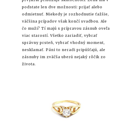
podstate len dve možnosti: prijať alebo
odmietnuť. Niekedy je rozhodnutie ťažšie,
väčšina prípadov však končí svadbou. Ale
čo muži? Tí majú s prípravou zásnub oveľa
viac starostí. Všetko zariadiť, vybrať
správny prsteň, vybrať vhodný moment,
nesklamať. Páni to neradi pripúšťajú, ale
zásnuby im zväčša uberú nejaký rôčik zo
života.