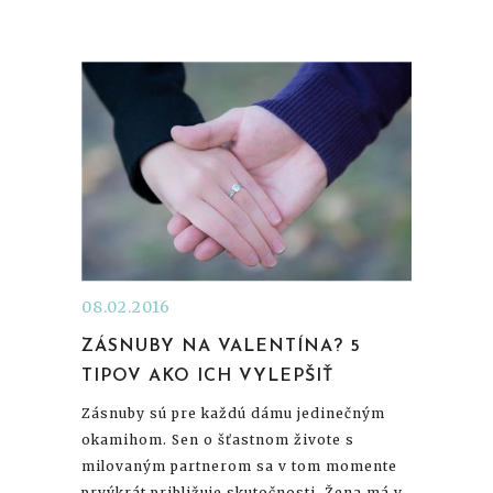
08.02.2016
ZÁSNUBY NA VALENTÍNA? 5
TIPOV AKO ICH VYLEPŠIŤ
Zásnuby sú pre každú dámu jedinečným
okamihom. Sen o šťastnom živote s
milovaným partnerom sa v tom momente
prvýkrát približuje skutočnosti. Žena má v