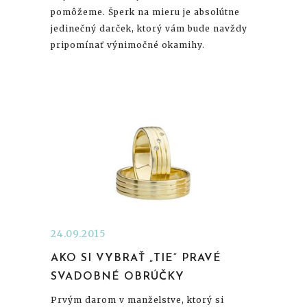
pomôžeme. Šperk na mieru je absolútne
jedinečný darček, ktorý vám bude navždy
pripomínať výnimočné okamihy.
24.09.2015
AKO SI VYBRAŤ „TIE“ PRAVÉ
SVADOBNÉ OBRÚČKY
Prvým darom v manželstve, ktorý si