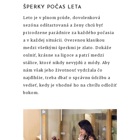
ŠPERKY POČAS LETA
Leto je v plnom prúde, dovolenková
sezóna odštartovaná a ženy chcú byť
prirodzene parádnice za každého počasia
a v každej situácii. Overenou klasikou
medzi všetkými šperkmi je zlato. Dokáže
oslniť, krásne sa ligoce a patrí medzi
stálice, ktoré nikdy nevyjdú z módy. Aby
nám však jeho životnosť vydržala čo
najdlhšie, treba dbať o správnu údržbu a
vedieť, kedy je vhodné ho na chvíľu odložiť
bokom.