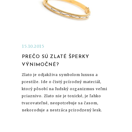
15.10.2015
PREČO SÚ ZLATÉ ŠPERKY
VÝNIMOČNÉ?
Zlato je odjakživa symbolom luxusu a
prestíže. Ide o čistý prírodný materiál,
ktorý pôsobí na ľudský organizmus veľmi
priaznivo. Zlato nie je toxické, je ľahko
tvarovateľné, neopotrebuje sa časom,
nekoroduje a nestráca prirodzený lesk.