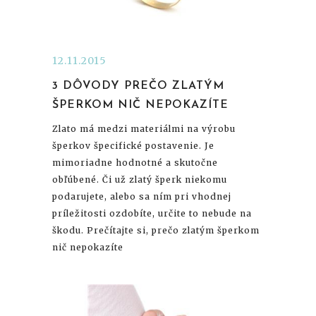
12.11.2015
3 DÔVODY PREČO ZLATÝM
ŠPERKOM NIČ NEPOKAZÍTE
Zlato má medzi materiálmi na výrobu
šperkov špecifické postavenie. Je
mimoriadne hodnotné a skutočne
obľúbené. Či už zlatý šperk niekomu
podarujete, alebo sa ním pri vhodnej
príležitosti ozdobíte, určite to nebude na
škodu. Prečítajte si, prečo zlatým šperkom
nič nepokazíte