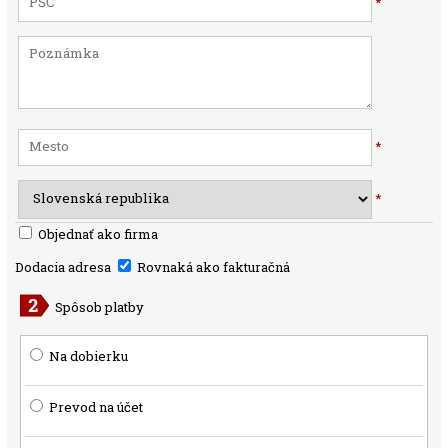
*
*
*
Objednať ako firma
Dodacia adresa
Rovnaká ako fakturačná
Spôsob platby
Na dobierku
Prevod na účet