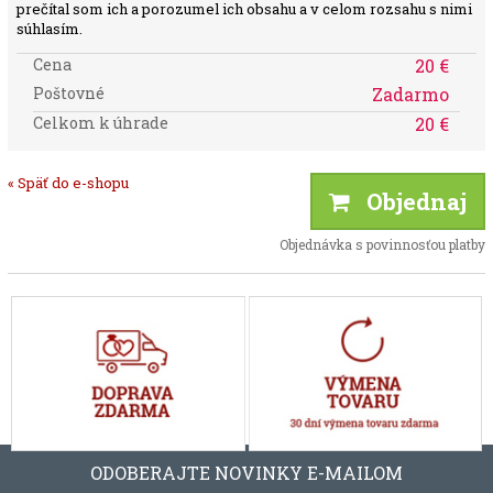
prečítal som ich a porozumel ich obsahu a v celom rozsahu s nimi
súhlasím.
Cena
20 €
Poštovné
Zadarmo
Celkom k úhrade
20 €
« Späť do e-shopu
Objednaj
Objednávka s povinnosťou platby
ODOBERAJTE NOVINKY E-MAILOM