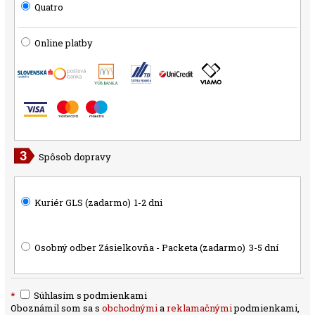
Quatro
Online platby
Spôsob dopravy
Kuriér GLS (zadarmo)
1-2 dni
Osobný odber Zásielkovňa - Packeta (zadarmo)
3-5 dní
*
Súhlasím s podmienkami
Oboznámil som sa s
obchodnými
a
reklamačnými
podmienkami,