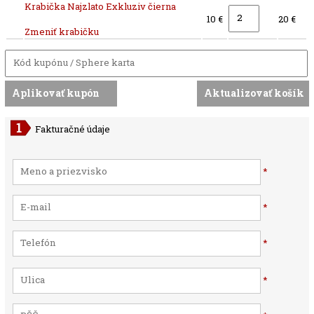
Krabička Najzlato Exkluziv čierna
10 €
20 €
Zmeniť krabičku
Fakturačné údaje
*
*
*
*