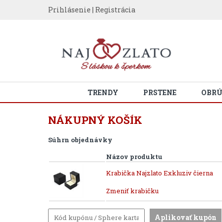
Prihlásenie
|
Registrácia
TRENDY
PRSTENE
OBR
NÁKUPNÝ KOŠÍK
Súhrn objednávky
Názov produktu
Krabička Najzlato Exkluziv čierna
Zmeniť krabičku