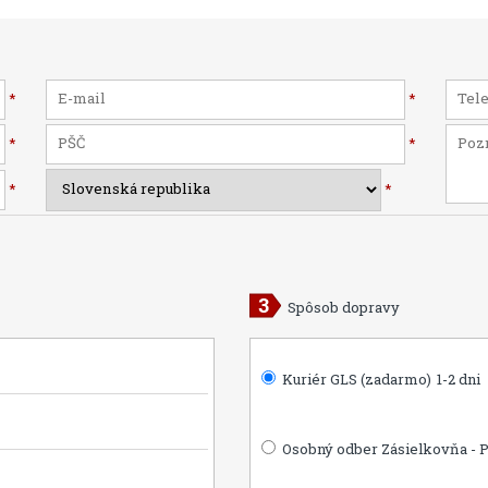
*
*
*
*
*
*
Spôsob dopravy
Kuriér GLS (zadarmo)
1-2 dni
Osobný odber Zásielkovňa - 