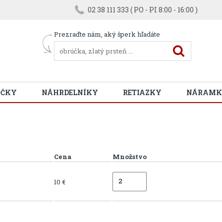
02 38 111 333 ( PO - PI 8:00 - 16:00 )
Prezraďte nám, aký šperk hľadáte
ÚČKY
NÁHRDELNÍKY
RETIAZKY
NÁRAMK
Cena
Množstvo
10 €