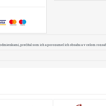
dmienkami, prečítal som ich a porozumel ich obsahu a v celom rozsah