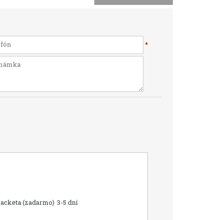
*
Packeta (zadarmo)
3-5 dní