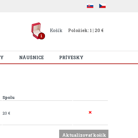
Košík
Položiek: 1 | 20 €
1
Y
NÁUŠNICE
PRÍVESKY
Spolu
20 €