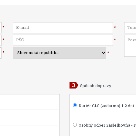
*
*
*
*
*
*
Spôsob dopravy
Kuriér GLS (zadarmo)
1-2 dni
Osobný odber Zásielkovňa - 