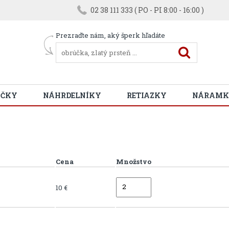
02 38 111 333 ( PO - PI 8:00 - 16:00 )
Prezraďte nám, aký šperk hľadáte
ÚČKY
NÁHRDELNÍKY
RETIAZKY
NÁRAMK
Cena
Množstvo
10 €