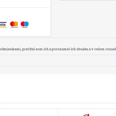
dmienkami, prečítal som ich a porozumel ich obsahu a v celom rozsah