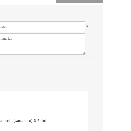
*
Packeta (zadarmo)
3-5 dní