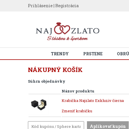
Prihlásenie
|
Registrácia
TRENDY
PRSTENE
OBR
NÁKUPNÝ KOŠÍK
Súhrn objednávky
Názov produktu
Krabička Najzlato Exkluziv čierna
Zmeniť krabičku