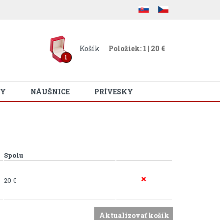
Košík
Položiek: 1 | 20 €
1
Y
NÁUŠNICE
PRÍVESKY
Spolu
20 €