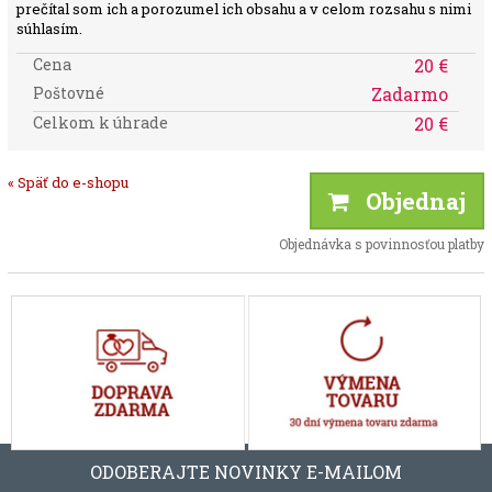
prečítal som ich a porozumel ich obsahu a v celom rozsahu s nimi
súhlasím.
Cena
20 €
Poštovné
Zadarmo
Celkom k úhrade
20 €
« Späť do e-shopu
Objednaj
Objednávka s povinnosťou platby
ODOBERAJTE NOVINKY E-MAILOM