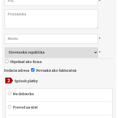
*
*
*
Objednať ako firma
Dodacia adresa
Rovnaká ako fakturačná
Spôsob platby
Na dobierku
Prevod na účet