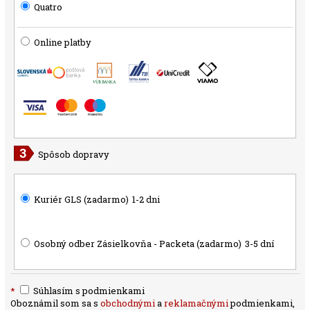
Quatro
Online platby
Spôsob dopravy
Kuriér GLS (zadarmo)
1-2 dni
Osobný odber Zásielkovňa - Packeta (zadarmo)
3-5 dní
*
Súhlasím s podmienkami
Oboznámil som sa s
obchodnými
a
reklamačnými
podmienkami,