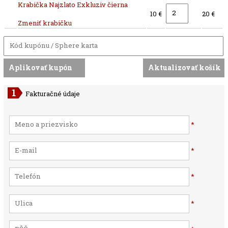
Krabička Najzlato Exkluziv čierna
10 €
20 €
Zmeniť krabičku
Fakturačné údaje
*
*
*
*