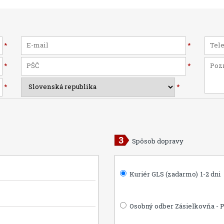
*
*
*
*
*
*
Spôsob dopravy
Kuriér GLS (zadarmo)
1-2 dni
Osobný odber Zásielkovňa - 