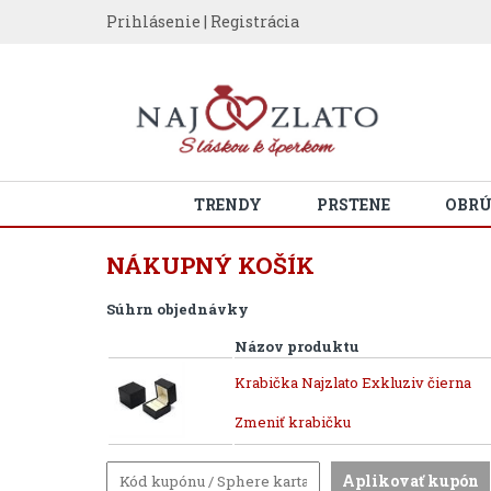
Prihlásenie
|
Registrácia
TRENDY
PRSTENE
OBR
NÁKUPNÝ KOŠÍK
Súhrn objednávky
Názov produktu
Krabička Najzlato Exkluziv čierna
Zmeniť krabičku