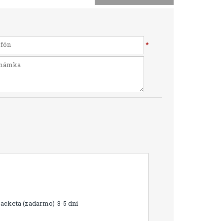
*
Packeta (zadarmo)
3-5 dní