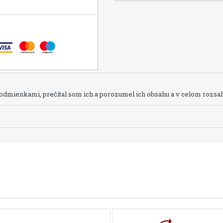
dmienkami, prečítal som ich a porozumel ich obsahu a v celom rozsah