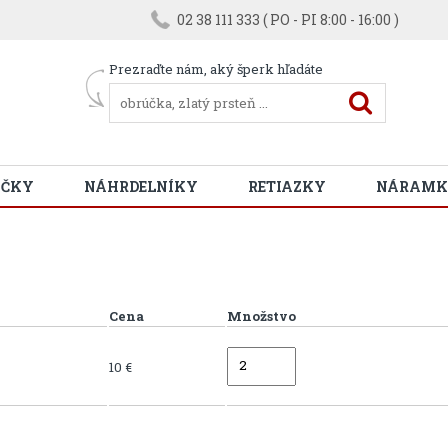
02 38 111 333 ( PO - PI 8:00 - 16:00 )
Prezraďte nám, aký šperk hľadáte
ÚČKY
NÁHRDELNÍKY
RETIAZKY
NÁRAMK
Cena
Množstvo
10 €