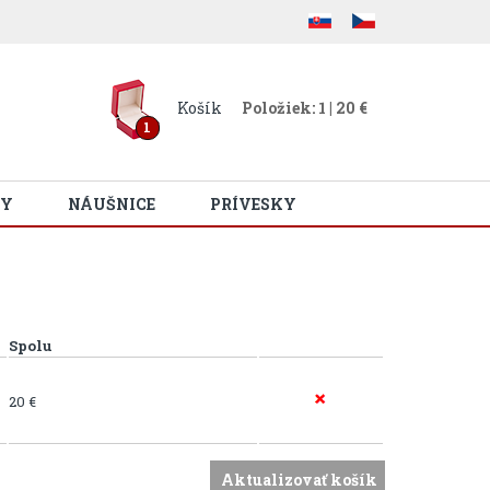
Košík
Položiek: 1 | 20 €
1
Y
NÁUŠNICE
PRÍVESKY
Spolu
20 €