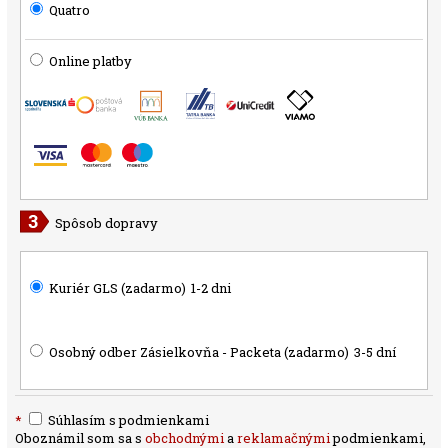
Quatro
Online platby
Spôsob dopravy
Kuriér GLS (zadarmo)
1-2 dni
Osobný odber Zásielkovňa - Packeta (zadarmo)
3-5 dní
*
Súhlasím s podmienkami
Oboznámil som sa s
obchodnými
a
reklamačnými
podmienkami,