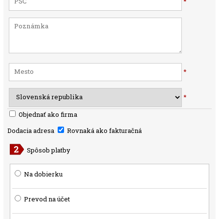
*
*
*
Objednať ako firma
Dodacia adresa
Rovnaká ako fakturačná
Spôsob platby
Na dobierku
Prevod na účet