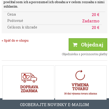
prečítal som ich a porozumel ich obsahu a v celom rozsahu s nimi
súhlasím.
Cena
20 €
Poštovné
Zadarmo
Celkom k úhrade
20 €
« Späť do e-shopu
Objednaj
Objednávka s povinnosťou platby
ODOBERAJTE NOVINKY E-MAILOM