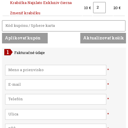
Krabička Najzlato Exkluziv čierna
10 €
20 €
Zmeniť krabičku
Fakturačné údaje
*
*
*
*