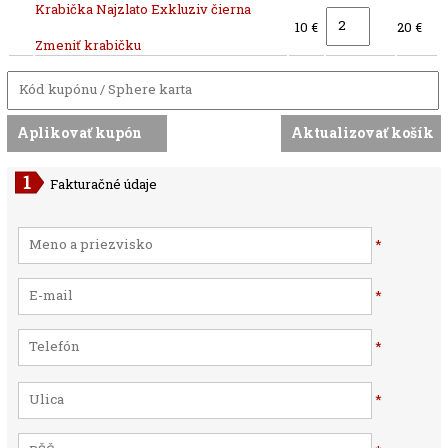
Krabička Najzlato Exkluziv čierna
10 €
20 €
Zmeniť krabičku
Fakturačné údaje
*
*
*
*