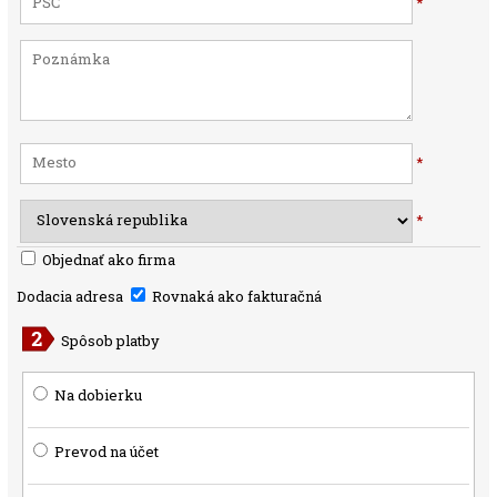
*
*
*
Objednať ako firma
Dodacia adresa
Rovnaká ako fakturačná
Spôsob platby
Na dobierku
Prevod na účet