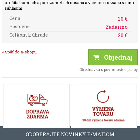
prečítal som ich a porozumel ich obsahu a v celom rozsahu s nimi
súhlasím.
Cena
20 €
Poštovné
Zadarmo
Celkom k úhrade
20 €
« Späť do e-shopu
Objednaj
Objednávka s povinnosťou platby
ODOBERAJTE NOVINKY E-MAILOM