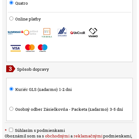
Quatro
Online platby
Spôsob dopravy
Kuriér GLS (zadarmo)
1-2 dni
Osobný odber Zásielkovňa - Packeta (zadarmo)
3-5 dní
*
Súhlasím s podmienkami
Oboznámil som sa s
obchodnými
a
reklamačnými
podmienkami,