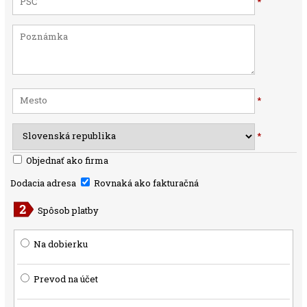
*
*
*
Objednať ako firma
Dodacia adresa
Rovnaká ako fakturačná
Spôsob platby
Na dobierku
Prevod na účet