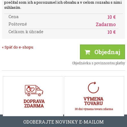
prečítal som ich a porozumel ich obsahu a v celom rozsahu s nimi
súhlasím.
Cena
10 €
Poštovné
Zadarmo
Celkom k úhrade
10 €
« Späť do e-shopu
Objednaj
Objednávka s povinnosťou platby
ODOBERAJTE NOVINKY E-MAILOM