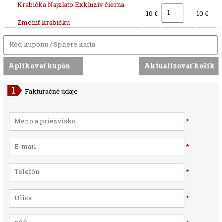
Krabička Najzlato Exkluziv čierna
10 €
10 €
Zmeniť krabičku
Fakturačné údaje
*
*
*
*