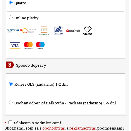
Quatro
Online platby
Spôsob dopravy
Kuriér GLS (zadarmo)
1-2 dni
Osobný odber Zásielkovňa - Packeta (zadarmo)
3-5 dní
*
Súhlasím s podmienkami
Oboznámil som sa s
obchodnými
a
reklamačnými
podmienkami,