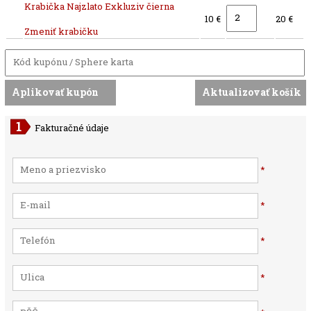
Krabička Najzlato Exkluziv čierna
10 €
20 €
Zmeniť krabičku
Fakturačné údaje
*
*
*
*