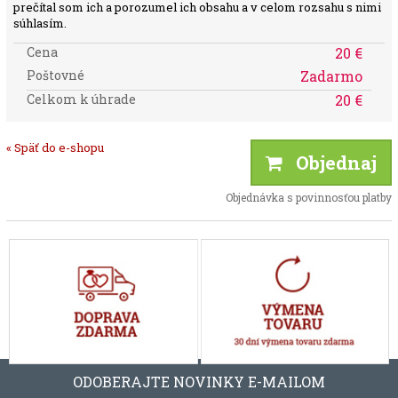
prečítal som ich a porozumel ich obsahu a v celom rozsahu s nimi
súhlasím.
Cena
20 €
Poštovné
Zadarmo
Celkom k úhrade
20 €
« Späť do e-shopu
Objednaj
Objednávka s povinnosťou platby
ODOBERAJTE NOVINKY E-MAILOM