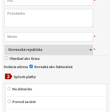
*
*
*
Objednať ako firma
Dodacia adresa
Rovnaká ako fakturačná
Spôsob platby
Na dobierku
Prevod na účet