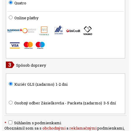
Quatro
Online platby
Spôsob dopravy
Kuriér GLS (zadarmo)
1-2 dni
Osobný odber Zásielkovňa - Packeta (zadarmo)
3-5 dní
*
Súhlasím s podmienkami
Oboznámil som sa s
obchodnými
a
reklamačnými
podmienkami,