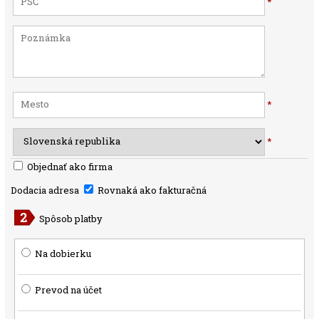
*
*
*
Objednať ako firma
Dodacia adresa
Rovnaká ako fakturačná
Spôsob platby
Na dobierku
Prevod na účet