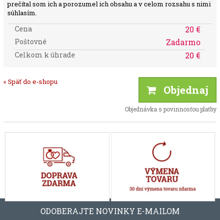
prečítal som ich a porozumel ich obsahu a v celom rozsahu s nimi
súhlasím.
Cena
20 €
Poštovné
Zadarmo
Celkom k úhrade
20 €
« Späť do e-shopu
Objednaj
Objednávka s povinnosťou platby
ODOBERAJTE NOVINKY E-MAILOM