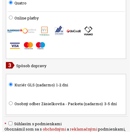
Quatro
Online platby
Spôsob dopravy
Kuriér GLS (zadarmo)
1-2 dni
Osobný odber Zásielkovňa - Packeta (zadarmo)
3-5 dní
*
Súhlasím s podmienkami
Oboznámil som sa s
obchodnými
a
reklamačnými
podmienkami,