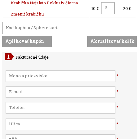
Krabička Najzlato Exkluziv čierna
10 €
20 €
Zmeniť krabičku
Fakturačné údaje
*
*
*
*