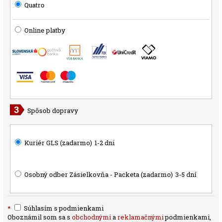
Quatro
Online platby
Spôsob dopravy
Kuriér GLS (zadarmo)
1-2 dni
Osobný odber Zásielkovňa - Packeta (zadarmo)
3-5 dní
*
Súhlasím s podmienkami
Oboznámil som sa s
obchodnými
a
reklamačnými
podmienkami,