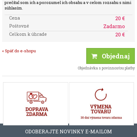
prečítal som ich a porozumel ich obsahu a v celom rozsahu s nimi
súhlasím.
Cena
20 €
Poštovné
Zadarmo
Celkom k úhrade
20 €
« Späť do e-shopu
Objednaj
Objednávka s povinnosťou platby
ODOBERAJTE NOVINKY E-MAILOM