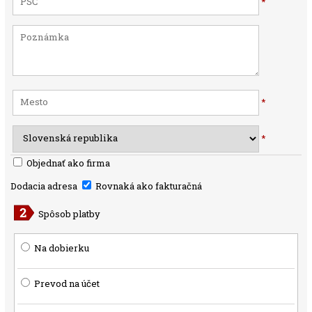
*
*
*
Objednať ako firma
Dodacia adresa
Rovnaká ako fakturačná
Spôsob platby
Na dobierku
Prevod na účet