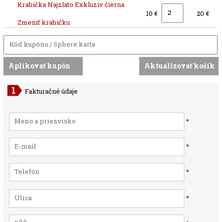
Krabička Najzlato Exkluziv čierna
10 €
20 €
Zmeniť krabičku
Fakturačné údaje
*
*
*
*