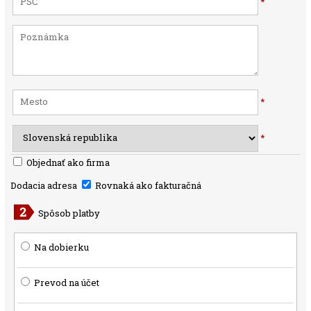
*
*
*
Objednať ako firma
Dodacia adresa
Rovnaká ako fakturačná
Spôsob platby
Na dobierku
Prevod na účet