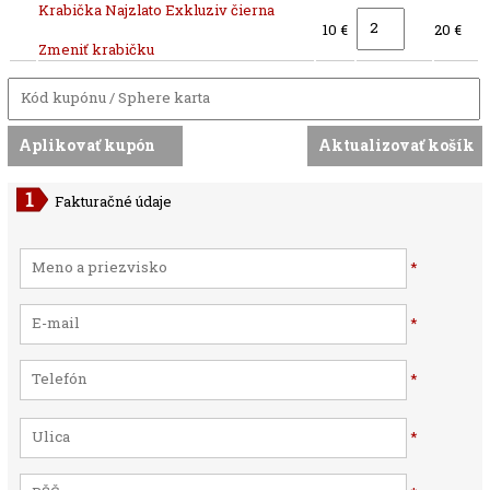
Krabička Najzlato Exkluziv čierna
10 €
20 €
Zmeniť krabičku
Fakturačné údaje
*
*
*
*