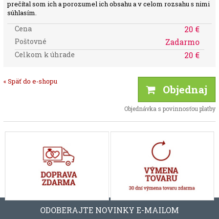
prečítal som ich a porozumel ich obsahu a v celom rozsahu s nimi
súhlasím.
Cena
20 €
Poštovné
Zadarmo
Celkom k úhrade
20 €
« Späť do e-shopu
Objednaj
Objednávka s povinnosťou platby
ODOBERAJTE NOVINKY E-MAILOM