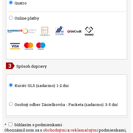
Quatro
Online platby
Spôsob dopravy
Kuriér GLS (zadarmo)
1-2 dni
Osobný odber Zásielkovňa - Packeta (zadarmo)
3-5 dní
*
Súhlasím s podmienkami
Oboznámil som sa s
obchodnými
a
reklamačnými
podmienkami,