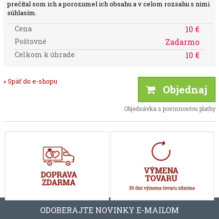
prečítal som ich a porozumel ich obsahu a v celom rozsahu s nimi
súhlasím.
Cena
10 €
Poštovné
Zadarmo
Celkom k úhrade
10 €
« Späť do e-shopu
Objednaj
Objednávka s povinnosťou platby
ODOBERAJTE NOVINKY E-MAILOM