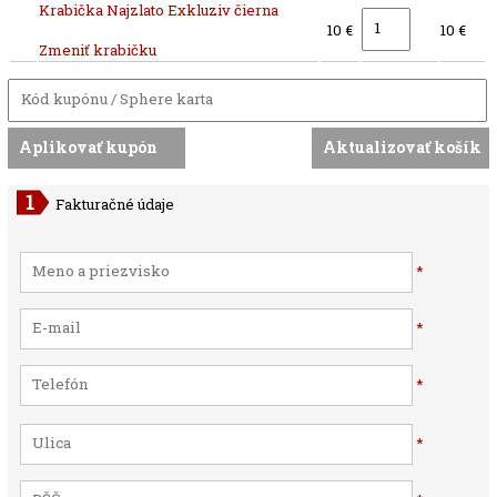
Krabička Najzlato Exkluziv čierna
10 €
10 €
Zmeniť krabičku
Fakturačné údaje
*
*
*
*