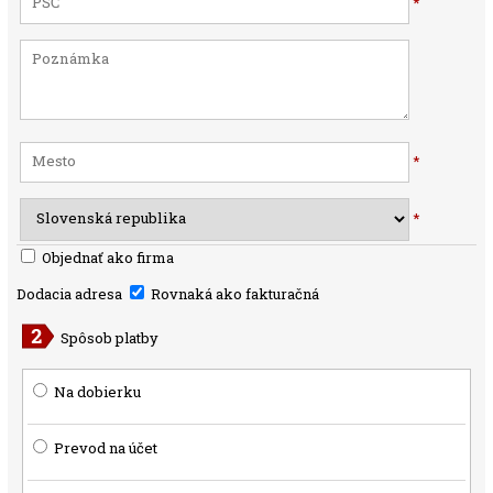
*
*
*
Objednať ako firma
Dodacia adresa
Rovnaká ako fakturačná
Spôsob platby
Na dobierku
Prevod na účet