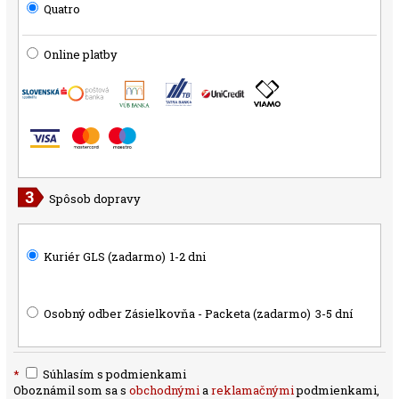
Quatro
Online platby
Spôsob dopravy
Kuriér GLS (zadarmo)
1-2 dni
Osobný odber Zásielkovňa - Packeta (zadarmo)
3-5 dní
*
Súhlasím s podmienkami
Oboznámil som sa s
obchodnými
a
reklamačnými
podmienkami,