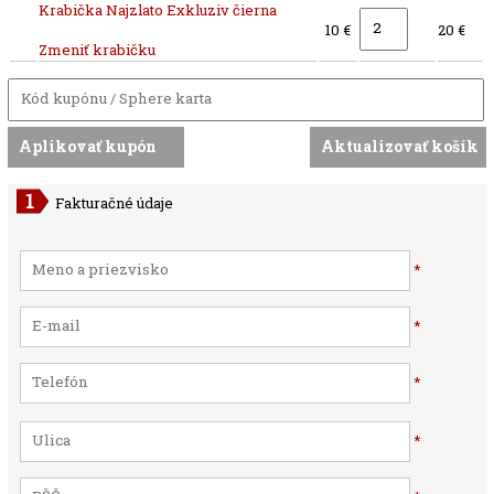
Krabička Najzlato Exkluziv čierna
10 €
20 €
Zmeniť krabičku
Fakturačné údaje
*
*
*
*