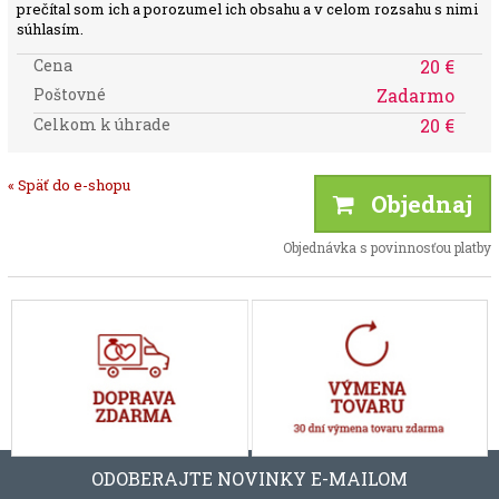
prečítal som ich a porozumel ich obsahu a v celom rozsahu s nimi
súhlasím.
Cena
20 €
Poštovné
Zadarmo
Celkom k úhrade
20 €
« Späť do e-shopu
Objednaj
Objednávka s povinnosťou platby
ODOBERAJTE NOVINKY E-MAILOM