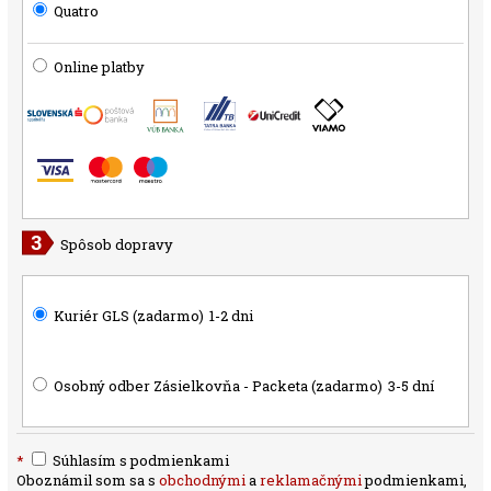
Quatro
Online platby
Spôsob dopravy
Kuriér GLS (zadarmo)
1-2 dni
Osobný odber Zásielkovňa - Packeta (zadarmo)
3-5 dní
*
Súhlasím s podmienkami
Oboznámil som sa s
obchodnými
a
reklamačnými
podmienkami,