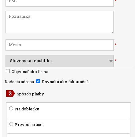
*
*
*
Objednať ako firma
Dodacia adresa
Rovnaká ako fakturačná
Spôsob platby
Na dobierku
Prevod na účet