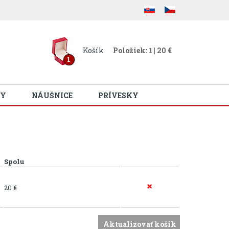
Košík
Položiek: 1 | 20 €
1
Y
NÁUŠNICE
PRÍVESKY
Spolu
20 €