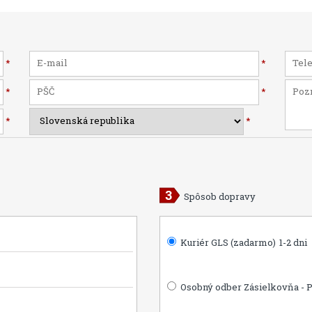
*
*
*
*
*
*
Spôsob dopravy
Kuriér GLS (zadarmo)
1-2 dni
Osobný odber Zásielkovňa - 