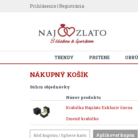
Prihlásenie
|
Registrácia
TRENDY
PRSTENE
OBR
NÁKUPNÝ KOŠÍK
Súhrn objednávky
Názov produktu
Krabička Najzlato Exkluziv čierna
Zmeniť krabičku