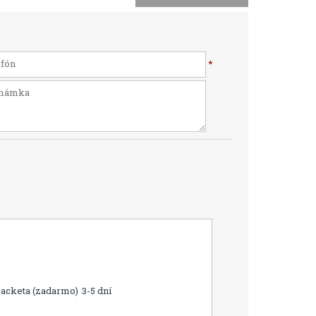
*
Packeta (zadarmo)
3-5 dní