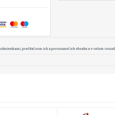
dmienkami, prečítal som ich a porozumel ich obsahu a v celom rozsah