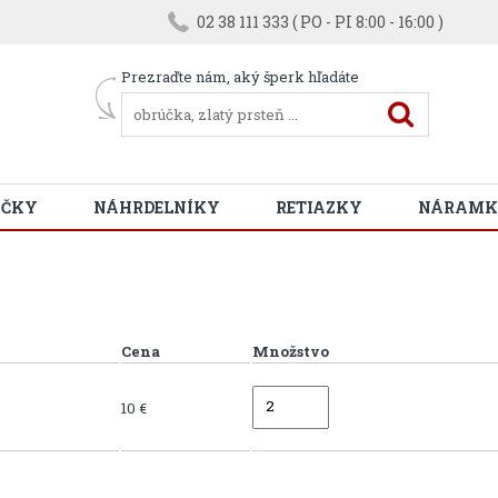
02 38 111 333 ( PO - PI 8:00 - 16:00 )
Prezraďte nám, aký šperk hľadáte
ÚČKY
NÁHRDELNÍKY
RETIAZKY
NÁRAMK
Cena
Množstvo
10 €