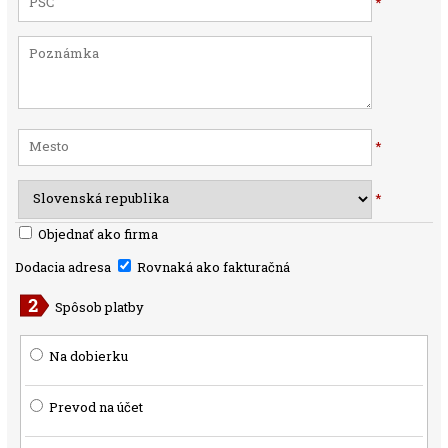
*
*
*
Objednať ako firma
Dodacia adresa
Rovnaká ako fakturačná
Spôsob platby
Na dobierku
Prevod na účet