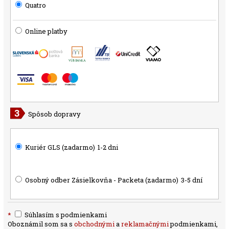
Quatro
Online platby
Spôsob dopravy
Kuriér GLS (zadarmo)
1-2 dni
Osobný odber Zásielkovňa - Packeta (zadarmo)
3-5 dní
*
Súhlasím s podmienkami
Oboznámil som sa s
obchodnými
a
reklamačnými
podmienkami,