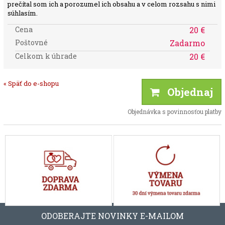
prečítal som ich a porozumel ich obsahu a v celom rozsahu s nimi
súhlasím.
Cena
20 €
Poštovné
Zadarmo
Celkom k úhrade
20 €
« Späť do e-shopu
Objednaj
Objednávka s povinnosťou platby
ODOBERAJTE NOVINKY E-MAILOM