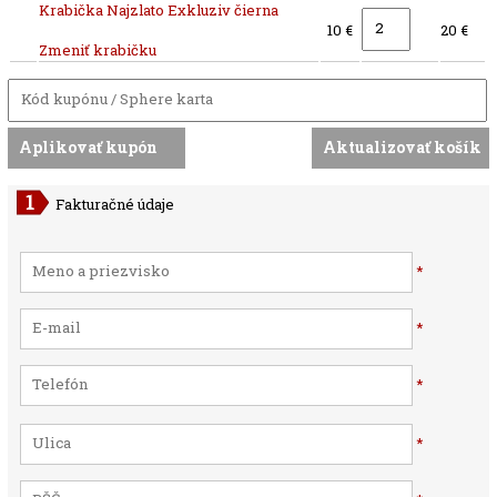
Krabička Najzlato Exkluziv čierna
10 €
20 €
Zmeniť krabičku
Fakturačné údaje
*
*
*
*