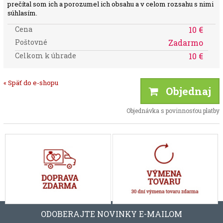
prečítal som ich a porozumel ich obsahu a v celom rozsahu s nimi
súhlasím.
Cena
10 €
Poštovné
Zadarmo
Celkom k úhrade
10 €
« Späť do e-shopu
Objednaj
Objednávka s povinnosťou platby
ODOBERAJTE NOVINKY E-MAILOM