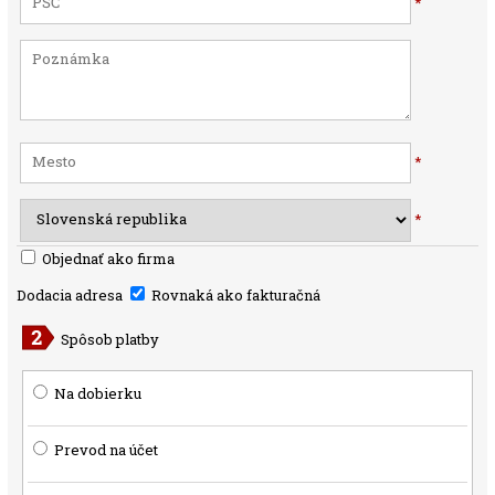
*
*
*
Objednať ako firma
Dodacia adresa
Rovnaká ako fakturačná
Spôsob platby
Na dobierku
Prevod na účet