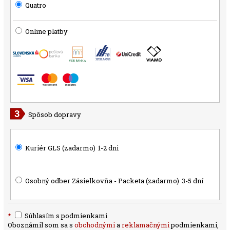
Quatro
Online platby
Spôsob dopravy
Kuriér GLS (zadarmo)
1-2 dni
Osobný odber Zásielkovňa - Packeta (zadarmo)
3-5 dní
*
Súhlasím s podmienkami
Oboznámil som sa s
obchodnými
a
reklamačnými
podmienkami,