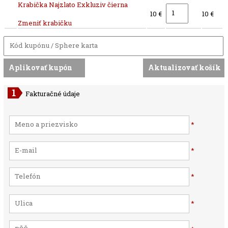
Krabička Najzlato Exkluziv čierna
10 €
10 €
Zmeniť krabičku
Fakturačné údaje
*
*
*
*