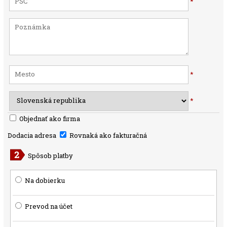
*
*
*
Objednať ako firma
Dodacia adresa
Rovnaká ako fakturačná
Spôsob platby
Na dobierku
Prevod na účet