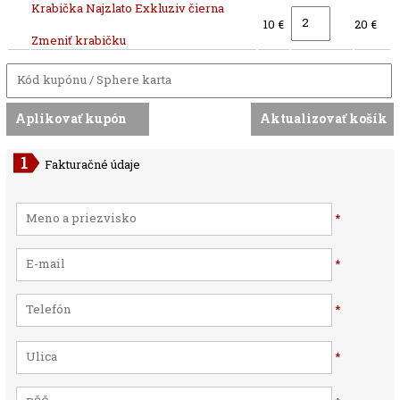
Krabička Najzlato Exkluziv čierna
10 €
20 €
Zmeniť krabičku
Fakturačné údaje
*
*
*
*