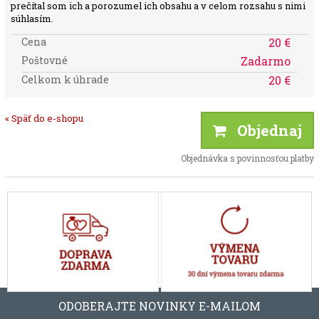
prečítal som ich a porozumel ich obsahu a v celom rozsahu s nimi
súhlasím.
Cena
20 €
Poštovné
Zadarmo
Celkom k úhrade
20 €
« Späť do e-shopu
Objednaj
Objednávka s povinnosťou platby
ODOBERAJTE NOVINKY E-MAILOM