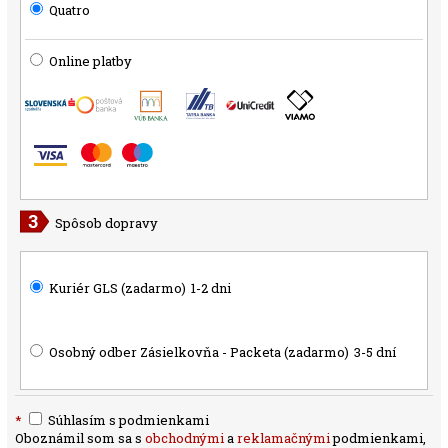
Quatro
Online platby
Spôsob dopravy
Kuriér GLS (zadarmo)
1-2 dni
Osobný odber Zásielkovňa - Packeta (zadarmo)
3-5 dní
*
Súhlasím s podmienkami
Oboznámil som sa s
obchodnými
a
reklamačnými
podmienkami,