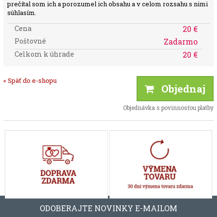
prečítal som ich a porozumel ich obsahu a v celom rozsahu s nimi
súhlasím.
Cena
20 €
Poštovné
Zadarmo
Celkom k úhrade
20 €
« Späť do e-shopu
Objednaj
Objednávka s povinnosťou platby
ODOBERAJTE NOVINKY E-MAILOM