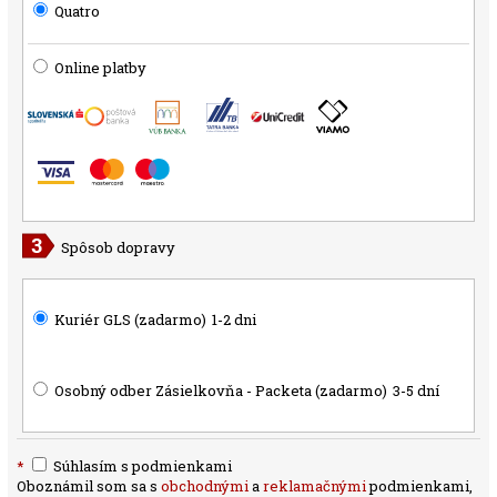
Quatro
Online platby
Spôsob dopravy
Kuriér GLS (zadarmo)
1-2 dni
Osobný odber Zásielkovňa - Packeta (zadarmo)
3-5 dní
*
Súhlasím s podmienkami
Oboznámil som sa s
obchodnými
a
reklamačnými
podmienkami,