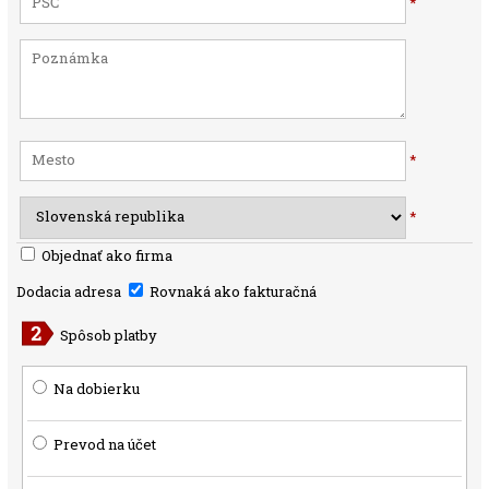
*
*
*
Objednať ako firma
Dodacia adresa
Rovnaká ako fakturačná
Spôsob platby
Na dobierku
Prevod na účet