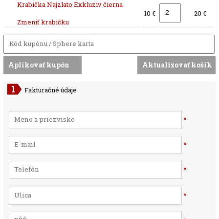
Krabička Najzlato Exkluziv čierna
10 €
20 €
Zmeniť krabičku
Fakturačné údaje
*
*
*
*