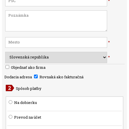
*
*
*
Objednať ako firma
Dodacia adresa
Rovnaká ako fakturačná
Spôsob platby
Na dobierku
Prevod na účet