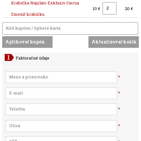
Krabička Najzlato Exkluziv čierna
10 €
20 €
Zmeniť krabičku
Fakturačné údaje
*
*
*
*