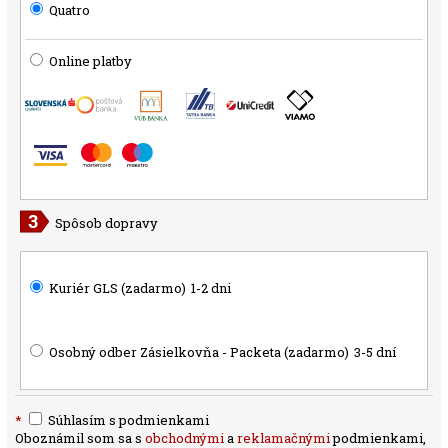
Quatro
Online platby
Spôsob dopravy
Kuriér GLS (zadarmo)
1-2 dni
Osobný odber Zásielkovňa - Packeta (zadarmo)
3-5 dní
*
Súhlasím s podmienkami
Oboznámil som sa s
obchodnými
a
reklamačnými
podmienkami,