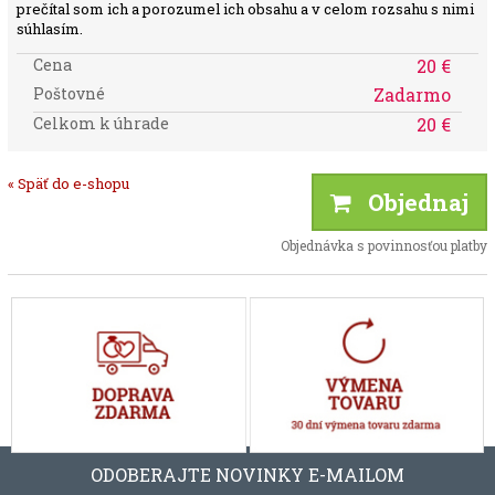
prečítal som ich a porozumel ich obsahu a v celom rozsahu s nimi
súhlasím.
Cena
20 €
Poštovné
Zadarmo
Celkom k úhrade
20 €
« Späť do e-shopu
Objednaj
Objednávka s povinnosťou platby
ODOBERAJTE NOVINKY E-MAILOM