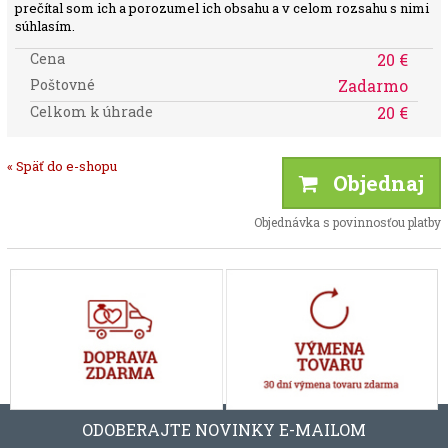
prečítal som ich a porozumel ich obsahu a v celom rozsahu s nimi
súhlasím.
Cena
20 €
Poštovné
Zadarmo
Celkom k úhrade
20 €
« Späť do e-shopu
Objednaj
Objednávka s povinnosťou platby
ODOBERAJTE NOVINKY E-MAILOM