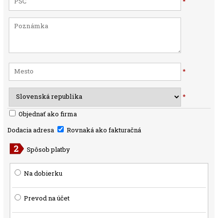
*
*
*
Objednať ako firma
Dodacia adresa
Rovnaká ako fakturačná
Spôsob platby
Na dobierku
Prevod na účet