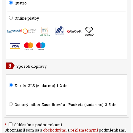
Quatro
Online platby
Spôsob dopravy
Kuriér GLS (zadarmo)
1-2 dni
Osobný odber Zásielkovňa - Packeta (zadarmo)
3-5 dní
*
Súhlasím s podmienkami
Oboznámil som sa s
obchodnými
a
reklamačnými
podmienkami,