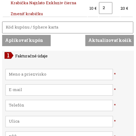
Krabička Najzlato Exkluziv čierna
10 €
20 €
Zmeniť krabičku
Fakturačné údaje
*
*
*
*