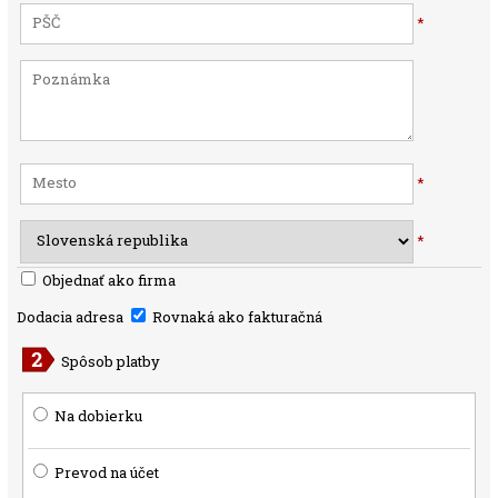
*
*
*
Objednať ako firma
Dodacia adresa
Rovnaká ako fakturačná
Spôsob platby
Na dobierku
Prevod na účet