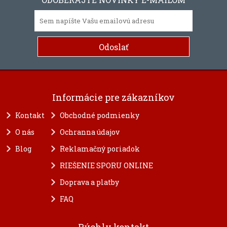
Informácie pre zákazníkov
Kontakt
Obchodné podmienky
O nás
Ochranna údajov
Blog
Reklamačný poriadok
RIEŠENIE SPORU ONLINE
Doprava a platby
FAQ