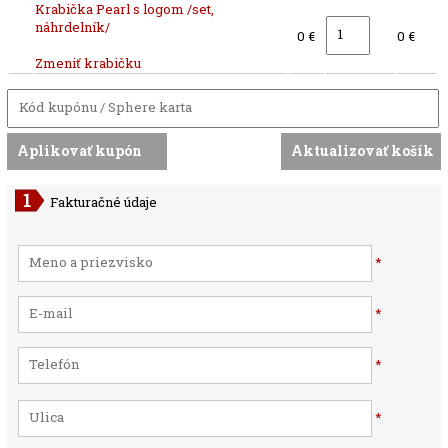
Krabička Pearl s logom /set,
náhrdelník/
0 €
0 €
Zmeniť krabičku
Fakturačné údaje
*
*
*
*