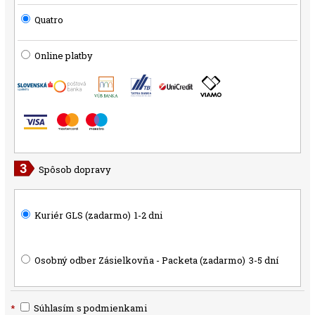
Quatro
Online platby
Spôsob dopravy
Kuriér GLS (zadarmo)
1-2 dni
Osobný odber Zásielkovňa - Packeta (zadarmo)
3-5 dní
*
Súhlasím s podmienkami