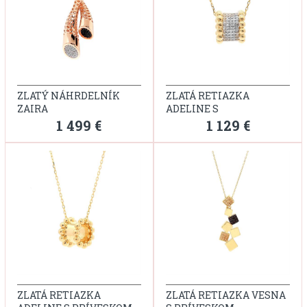
ZLATÝ NÁHRDELNÍK
ZLATÁ RETIAZKA
ZAIRA
ADELINE S
KAMIENKAMI
1 499 €
1 129 €
ZLATÁ RETIAZKA
ZLATÁ RETIAZKA VESNA