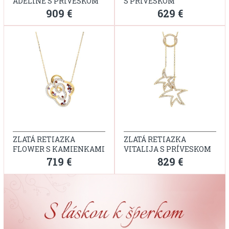
ADELINE S PRÍVESKOM
S PRÍVESKOM
909 €
629 €
ZLATÁ RETIAZKA
ZLATÁ RETIAZKA
FLOWER S KAMIENKAMI
VITALIJA S PRÍVESKOM
719 €
829 €