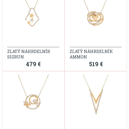
ZLATÝ NÁHRDELNÍK
ZLATÝ NÁHRDELNÍK
SIGRUN
AMMON
479 €
519 €