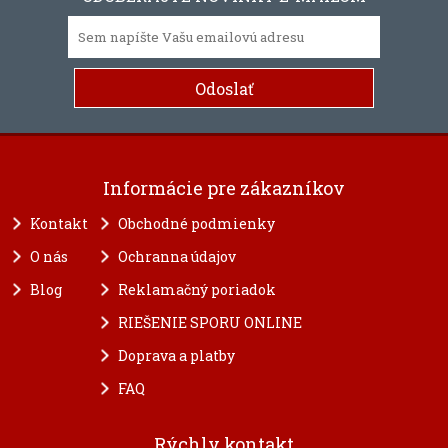
Informácie pre zákazníkov
Kontakt
Obchodné podmienky
O nás
Ochranna údajov
Blog
Reklamačný poriadok
RIEŠENIE SPORU ONLINE
Doprava a platby
FAQ
Rýchly kontakt