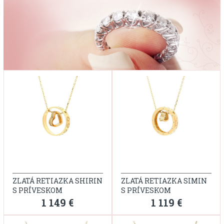
ZLATÁ RETIAZKA SHIRIN
ZLATÁ RETIAZKA SIMIN
S PRÍVESKOM
S PRÍVESKOM
1 149 €
1 119 €