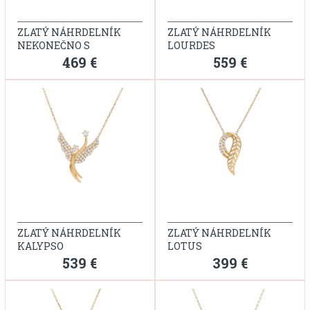
ZLATÝ NÁHRDELNÍK
ZLATÝ NÁHRDELNÍK
NEKONEČNO S
LOURDES
PRSTEŇOM
469 €
559 €
ZLATÝ NÁHRDELNÍK
ZLATÝ NÁHRDELNÍK
KALYPSO
LOTUS
539 €
399 €