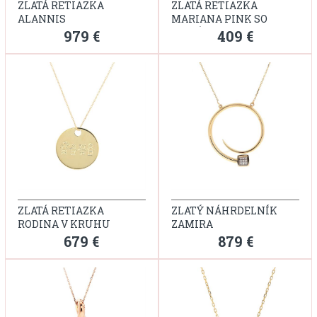
ZLATÁ RETIAZKA
ZLATÁ RETIAZKA
ALANNIS
MARIANA PINK SO
ZIRKÓNOM
979 €
409 €
ZLATÁ RETIAZKA
ZLATÝ NÁHRDELNÍK
RODINA V KRUHU
ZAMIRA
679 €
879 €