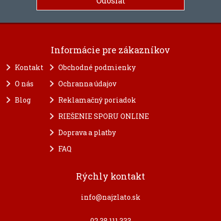
Informácie pre zákazníkov
Kontakt
Obchodné podmienky
O nás
Ochranna údajov
Blog
Reklamačný poriadok
RIEŠENIE SPORU ONLINE
Doprava a platby
FAQ
Rýchly kontakt
info@najzlato.sk
02 38 111 333