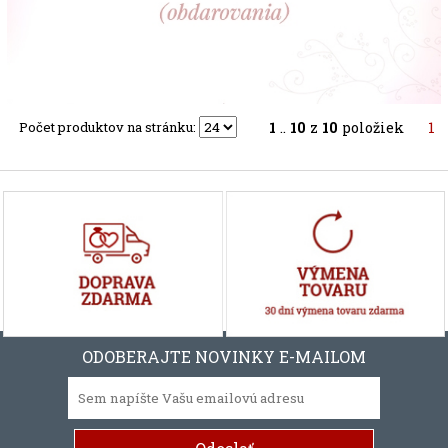
Počet produktov na stránku:
1
..
10
z
10
položiek
1
ODOBERAJTE NOVINKY E-MAILOM