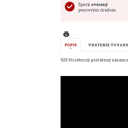
Šperk
overený
puncovým úradom
POPIS
VRÁTENIE TOVAR
925 Strieborný pozlátený náramo