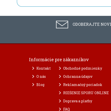
ODOBERAJTE NOV
Informácie pre zákazníkov
Kontakt
Obchodné podmienky
O nás
Ochranna údajov
Blog
Reklamačný poriadok
RIEŠENIE SPORU ONLINE
Doprava a platby
FAQ