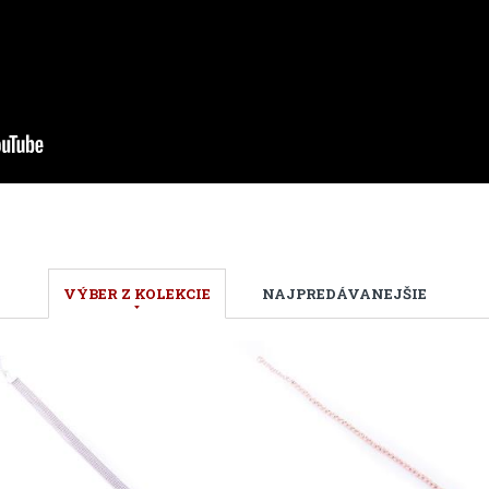
VÝBER Z KOLEKCIE
NAJPREDÁVANEJŠIE