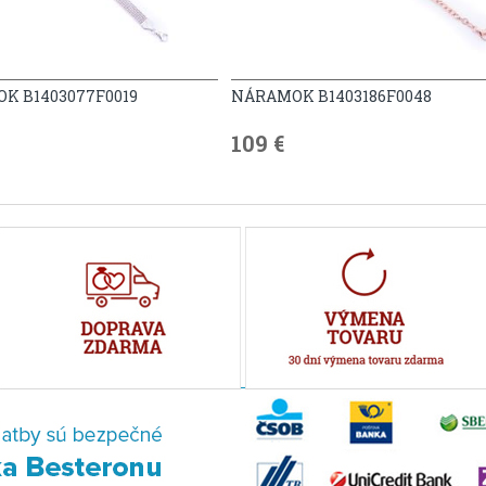
K B1403077F0019
NÁRAMOK B1403186F0048
109 €