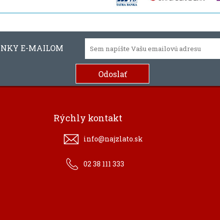
INKY E-MAILOM
Rýchly kontakt
info@najzlato.sk
02 38 111 333