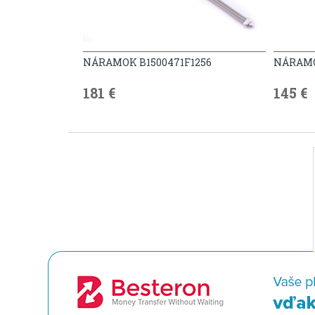
NÁRAMOK B1500471F1256
NÁRAMO
181 €
145 €