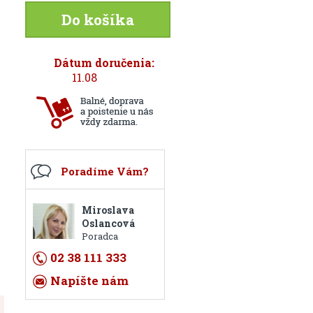
Do košíka
Dátum doručenia:
11.08
Poradíme Vám?
Miroslava
Oslancová
Poradca
02 38 111 333
Napíšte nám