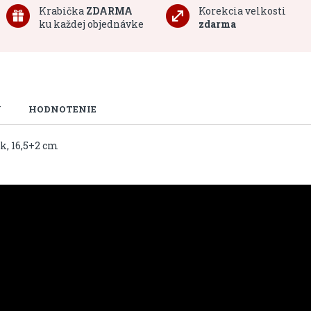
Krabička
ZDARMA
Korekcia velkosti
ku každej objednávke
zdarma
U
HODNOTENIE
k, 16,5+2 cm