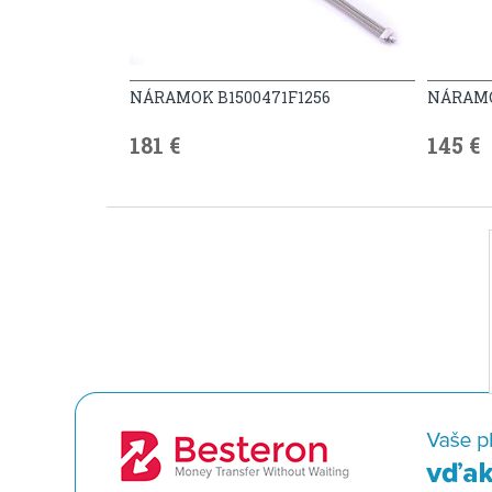
NÁRAMOK B1500471F1256
NÁRAMO
181 €
145 €