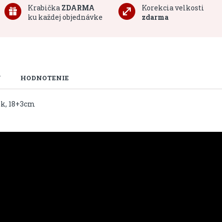
Krabička
ZDARMA
Korekcia velkosti
ku každej objednávke
zdarma
U
HODNOTENIE
ok, 18+3cm