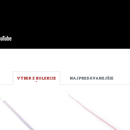
VÝBER Z KOLEKCIE
NAJPREDÁVANEJŠIE