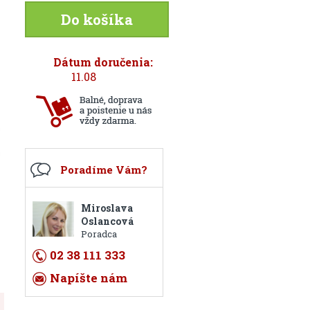
Do košíka
Dátum doručenia:
11.08
Poradíme Vám?
Miroslava
Oslancová
Poradca
02 38 111 333
Napíšte nám