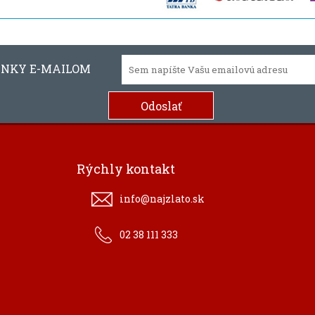
INKY E-MAILOM
Rýchly kontakt
info@najzlato.sk
02 38 111 333