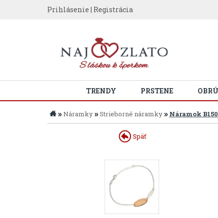
Prihlásenie
|
Registrácia
TRENDY
PRSTENE
OBR
»
»
»
Náramky
Strieborné náramky
Náramok B150
Späť