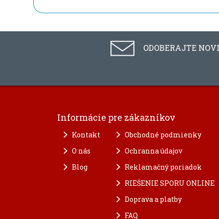
ODOBERAJTE NOV
Informácie pre zákazníkov
Kontakt
Obchodné podmienky
O nás
Ochranna údajov
Blog
Reklamačný poriadok
RIEŠENIE SPORU ONLINE
Doprava a platby
FAQ