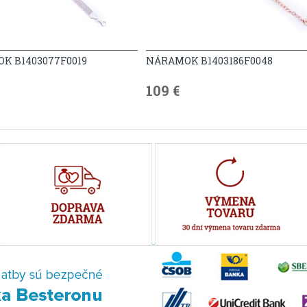
K B1403077F0019
NÁRAMOK B1403186F0048
109 €