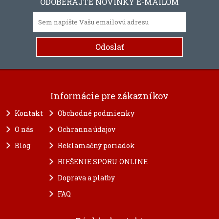
ODOBERAJTE NOVINKY E-MAILOM
Informácie pre zákazníkov
Kontakt
Obchodné podmienky
O nás
Ochranna údajov
Blog
Reklamačný poriadok
RIEŠENIE SPORU ONLINE
Doprava a platby
FAQ