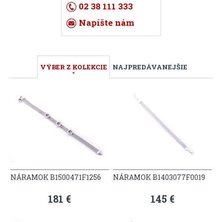
02 38 111 333
Napíšte nám
VÝBER Z KOLEKCIE
NAJPREDÁVANEJŠIE
NÁRAMOK B1500471F1256
NÁRAMOK B1403077F0019
181 €
145 €