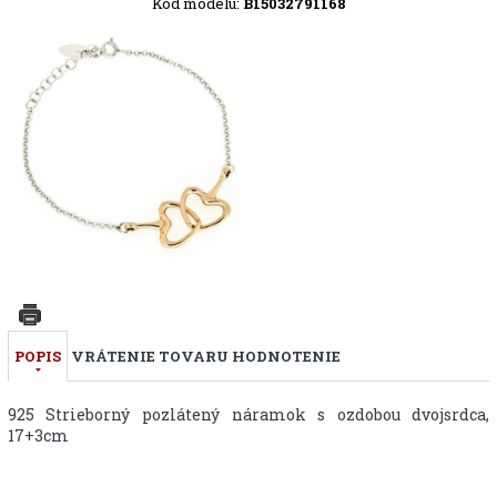
Kód modelu:
B15032791168
POPIS
VRÁTENIE TOVARU
HODNOTENIE
925 Strieborný pozlátený náramok s ozdobou dvojsrdca,
17+3cm