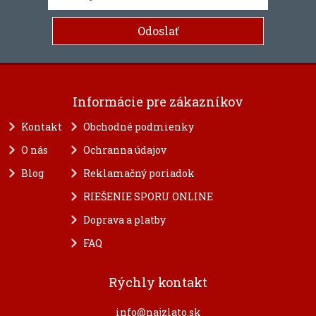
Informácie pre zákazníkov
Kontakt
Obchodné podmienky
O nás
Ochranna údajov
Blog
Reklamačný poriadok
RIEŠENIE SPORU ONLINE
Doprava a platby
FAQ
Rýchly kontakt
info@najzlato.sk