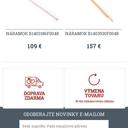
NÁRAMOK B1403186F0048
NÁRAMOK B1403930F0048
109 €
157 €
ODOBERAJTE NOVINKY E-MAILOM