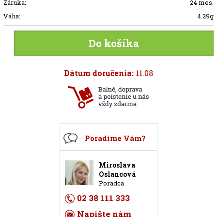
Záruka:
24 mes.
Váha:
4.29g
Do košíka
Dátum doručenia:
11.08
Poradíme Vám?
Miroslava
Oslancová
Poradca
02 38 111 333
Napíšte nám