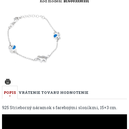
Kód modelu:
B16003330331
POPIS
VRÁTENIE TOVARU
HODNOTENIE
925 Strieborný náramok s farebnými sloníkmi, 15+3 cm.