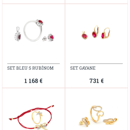
SET BLEU S RUBÍNOM
SET GAYANE
1 168 €
731 €