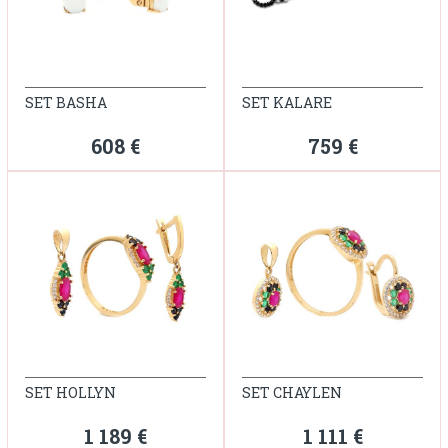
SET BASHA
SET KALARE
608 €
759 €
SET HOLLYN
SET CHAYLEN
1 189 €
1 111 €