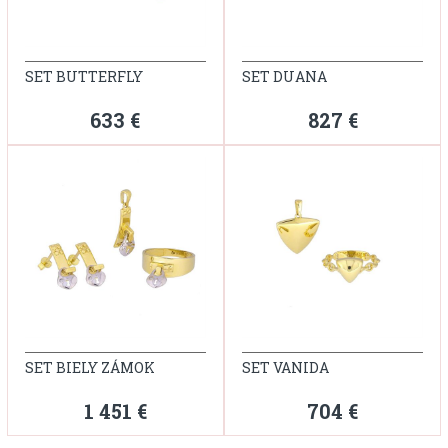
SET BUTTERFLY
SET DUANA
633 €
827 €
SET BIELY ZÁMOK
SET VANIDA
1 451 €
704 €