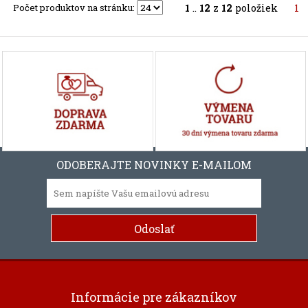
Počet produktov na stránku:
1
..
12
z
12
položiek
1
ODOBERAJTE NOVINKY E-MAILOM
Informácie pre zákazníkov