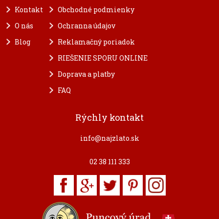
Kontakt
Obchodné podmienky
O nás
Ochranna údajov
Blog
Reklamačný poriadok
RIEŠENIE SPORU ONLINE
Doprava a platby
FAQ
Rýchly kontakt
info@najzlato.sk
02 38 111 333