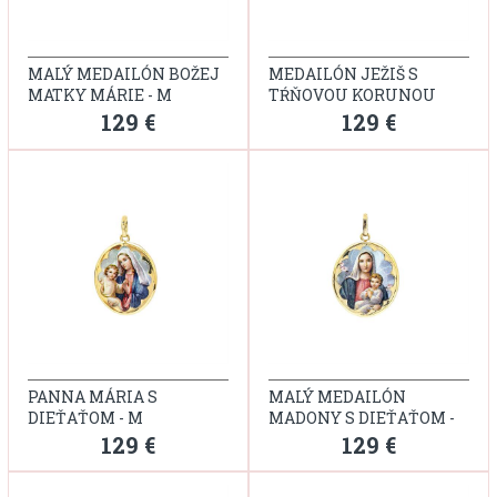
MALÝ MEDAILÓN BOŽEJ
MEDAILÓN JEŽIŠ S
MATKY MÁRIE - M
TŔŇOVOU KORUNOU
129 €
129 €
PANNA MÁRIA S
MALÝ MEDAILÓN
DIEŤAŤOM - M
MADONY S DIEŤAŤOM -
M
129 €
129 €