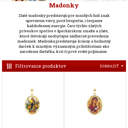
Madonky
Zlaté madonky predstavujú pre mnohých ľudí znak
upevnenia viery, pocit bezpečia, i čerpanie
každodennej energie. Čaro týchto zlatých
príveskov spočíva v šperkárskom smalte a zlate,
ktoré dotvárajú neobyčajne nádherné prevedenia
madoniek. Madonka predstavuje krásny a hodnotný
darček k mnohým významným príležitostiam ako
narodenie dieťaťka, krst či prvé sväté prijímanie.
Filtrovanie produktov
ZOBRAZIŤ