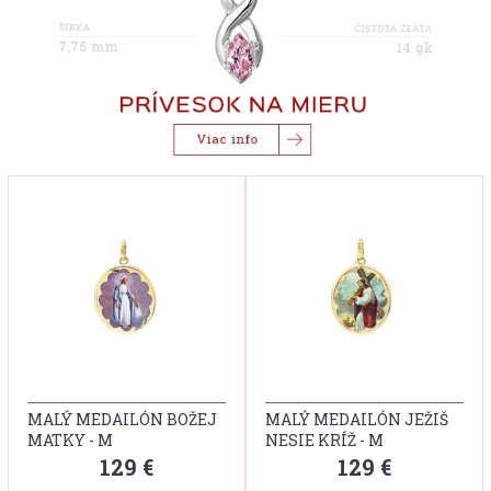
MALÝ MEDAILÓN BOŽEJ
MALÝ MEDAILÓN JEŽIŠ
MATKY - M
NESIE KRÍŽ - M
129 €
129 €