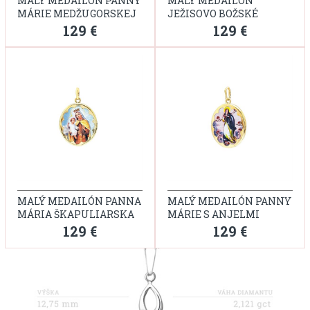
MALÝ MEDAILÓN PANNY
MALÝ MEDAILÓN
MÁRIE MEDŽUGORSKEJ
JEŽISOVO BOŽSKÉ
SRDCE
129 €
129 €
MALÝ MEDAILÓN PANNA
MALÝ MEDAILÓN PANNY
MÁRIA ŠKAPULIARSKA
MÁRIE S ANJELMI
129 €
129 €