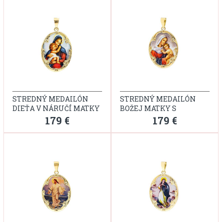
STREDNÝ MEDAILÓN
STREDNÝ MEDAILÓN
DIEŤA V NÁRUČÍ MATKY
BOŽEJ MATKY S
BOŽEJ
DIEŤAŤOM
179 €
179 €