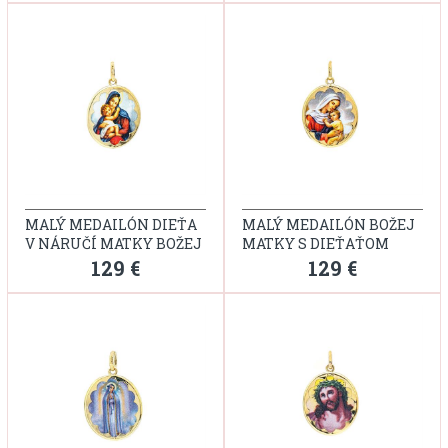
MALÝ MEDAILÓN DIEŤA
MALÝ MEDAILÓN BOŽEJ
V NÁRUČÍ MATKY BOŽEJ
MATKY S DIEŤAŤOM
129 €
129 €