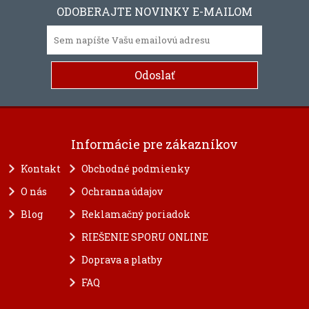
ODOBERAJTE NOVINKY E-MAILOM
Informácie pre zákazníkov
Kontakt
Obchodné podmienky
O nás
Ochranna údajov
Blog
Reklamačný poriadok
RIEŠENIE SPORU ONLINE
Doprava a platby
FAQ