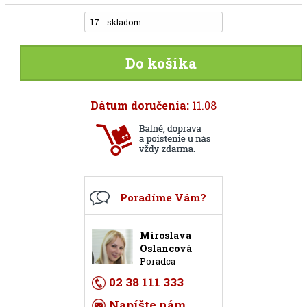
17 - skladom
Do košíka
Dátum doručenia:
11.08
Poradíme Vám?
Miroslava
Oslancová
Poradca
02 38 111 333
Napíšte nám