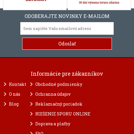
ODOBERAJTE NOVINKY E-MAILOM
Informácie pre zákazníkov
Kontakt
Obchodné podmienky
O nás
Ochranna údajov
Blog
Reklamačný poriadok
RIEŠENIE SPORU ONLINE
Doprava a platby
FAQ