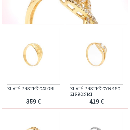
ZLATÝ PRSTEŇ CATORI
ZLATÝ PRSTEŇ CYNE SO
ZIRKÓNMI
359 €
419 €