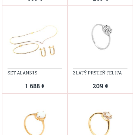
SET ALANNIS
ZLATÝ PRSTEŇ FELIPA
1 688 €
209 €