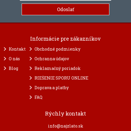
Informácie pre zákazníkov
Kontakt
Obchodné podmienky
O nás
Ochranna údajov
Blog
Reklamačný poriadok
RIEŠENIE SPORU ONLINE
Doprava a platby
FAQ
Rýchly kontakt
info@najzlato.sk