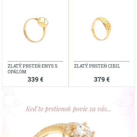
ZLATÝ PRSTEŇ ENYS S
ZLATÝ PRSTEŇ CIBIL
OPÁLOM
339 €
379 €