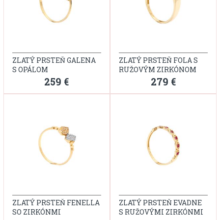
ZLATÝ PRSTEŇ GALENA
ZLATÝ PRSTEŇ FOLA S
S OPÁLOM
RUŽOVÝM ZIRKÓNOM
259 €
279 €
ZLATÝ PRSTEŇ FENELLA
ZLATÝ PRSTEŇ EVADNE
SO ZIRKÓNMI
S RUŽOVÝMI ZIRKÓNMI