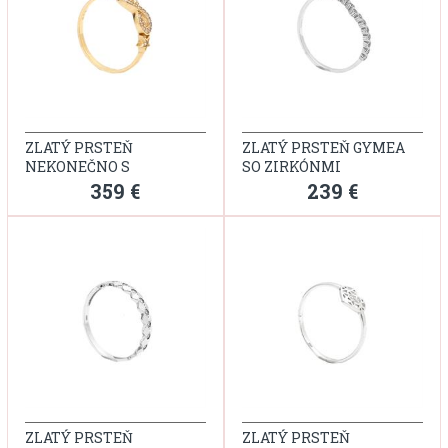
ZLATÝ PRSTEŇ
ZLATÝ PRSTEŇ GYMEA
NEKONEČNO S
SO ZIRKÓNMI
HVIEZDIČKAMI
359 €
239 €
ZLATÝ PRSTEŇ
ZLATÝ PRSTEŇ