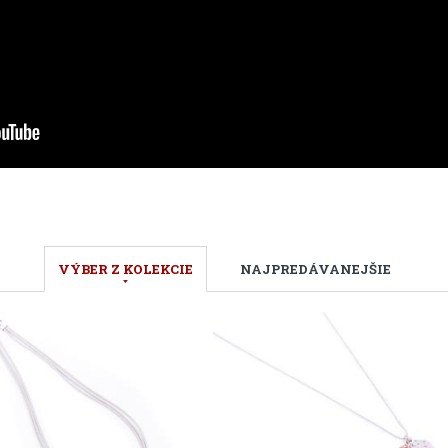
VÝBER Z KOLEKCIE
NAJPREDÁVANEJŠIE