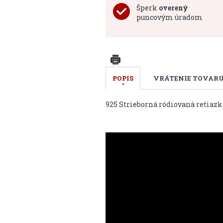
Šperk
overený
puncovým úradom
POPIS
VRÁTENIE TOVAR
925 Strieborná ródiovaná retiazk