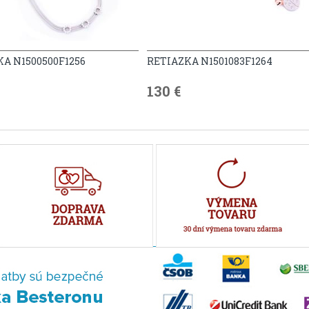
A N1500500F1256
RETIAZKA N1501083F1264
130 €