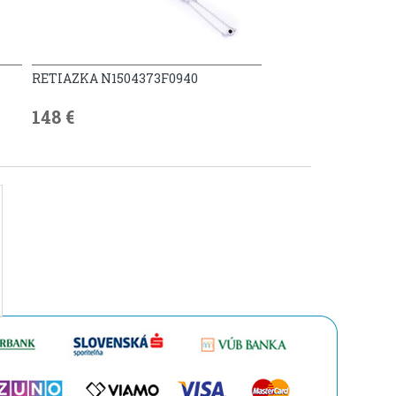
RETIAZKA N1504373F0940
148 €