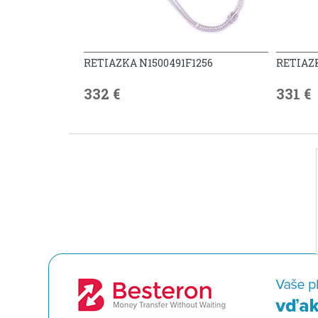
RETIAZKA N1500491F1256
RETIAZK
332 €
331 €