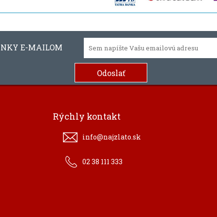
INKY E-MAILOM
Rýchly kontakt
info@najzlato.sk
02 38 111 333