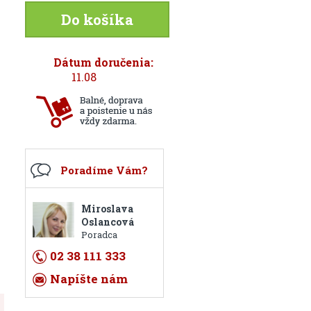
Do košíka
Dátum doručenia:
11.08
Poradíme Vám?
Miroslava
Oslancová
Poradca
02 38 111 333
Napíšte nám