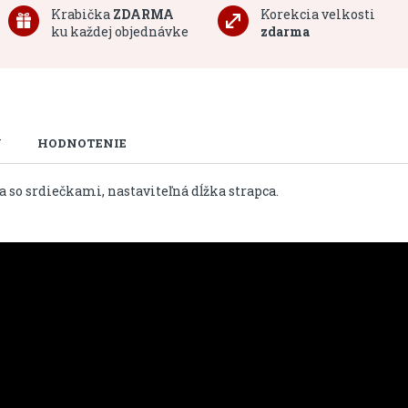
Krabička
ZDARMA
Korekcia velkosti
ku každej objednávke
zdarma
U
HODNOTENIE
a so srdiečkami, nastaviteľná dĺžka strapca.