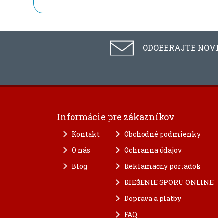
ODOBERAJTE NOV
Informácie pre zákazníkov
Kontakt
Obchodné podmienky
O nás
Ochranna údajov
Blog
Reklamačný poriadok
RIEŠENIE SPORU ONLINE
Doprava a platby
FAQ