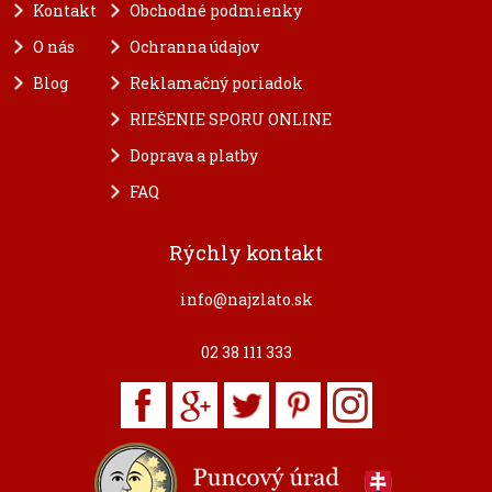
Kontakt
Obchodné podmienky
O nás
Ochranna údajov
Blog
Reklamačný poriadok
RIEŠENIE SPORU ONLINE
Doprava a platby
FAQ
Rýchly kontakt
info@najzlato.sk
02 38 111 333