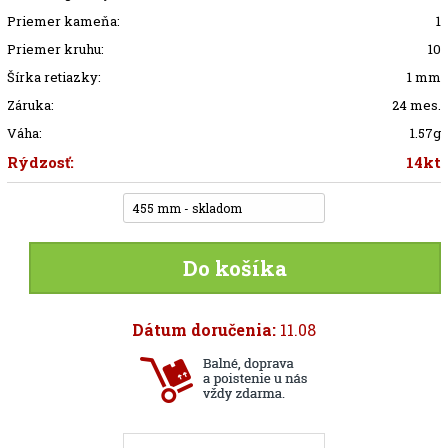
Priemer kameňa:
1
Priemer kruhu:
10
Šírka retiazky:
1 mm
Záruka:
24 mes.
Váha:
1.57g
Rýdzosť:
14kt
455 mm - skladom
Do košíka
Dátum doručenia:
11.08