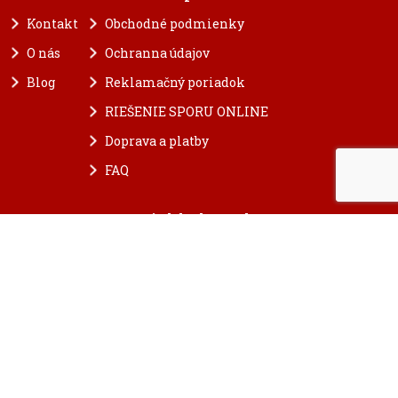
Kontakt
Obchodné podmienky
O nás
Ochranna údajov
Blog
Reklamačný poriadok
RIEŠENIE SPORU ONLINE
Doprava a platby
FAQ
Rýchly kontakt
info@najzlato.sk
02 38 111 333