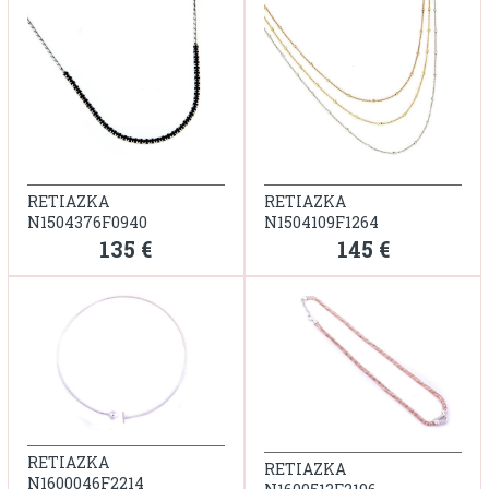
RETIAZKA
RETIAZKA
N1504376F0940
N1504109F1264
135 €
145 €
RETIAZKA
RETIAZKA
N1600046F2214