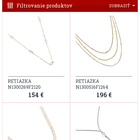
Filtrovanie produktov
ZOBRAZIŤ
RETIAZKA
RETIAZKA
N1300269F2120
N1300516F1264
154 €
196 €