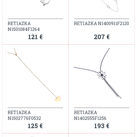
RETIAZKA
RETIAZKA N1400911F2120
N1501084F1264
121 €
207 €
RETIAZKA
RETIAZKA
N1502776F0532
N1402555F1256
125 €
193 €