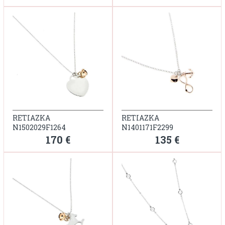
RETIAZKA
RETIAZKA
N1502029F1264
N1401171F2299
170 €
135 €