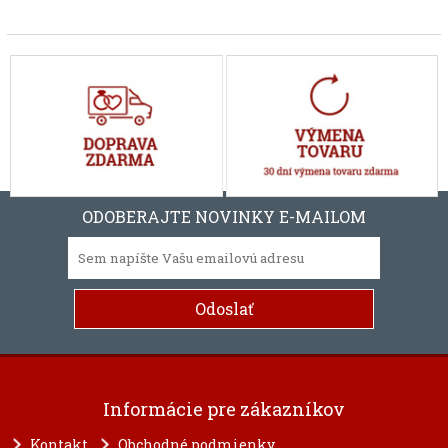
ODOBERAJTE NOVINKY E-MAILOM
Informácie pre zákazníkov
Kontakt
Obchodné podmienky