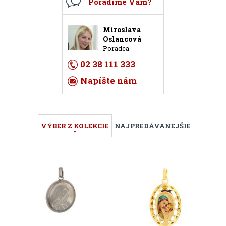
Poradíme Vám?
Miroslava
Oslancová
Poradca
02 38 111 333
Napíšte nám
VÝBER Z KOLEKCIE
NAJPREDÁVANEJŠIE