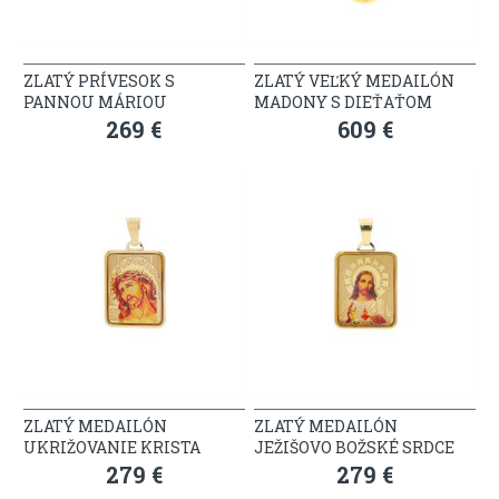
ZLATÝ PRÍVESOK S
ZLATÝ VEĽKÝ MEDAILÓN
PANNOU MÁRIOU
MADONY S DIEŤAŤOM
269 €
609 €
ZLATÝ MEDAILÓN
ZLATÝ MEDAILÓN
UKRIŽOVANIE KRISTA
JEŽIŠOVO BOŽSKÉ SRDCE
279 €
279 €