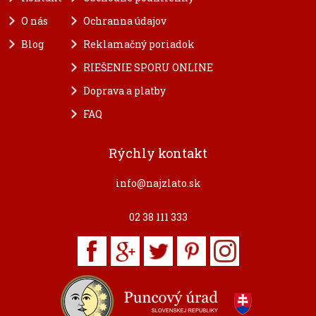
O nás
Ochranna údajov
Blog
Reklamačný poriadok
RIEŠENIE SPORU ONLINE
Doprava a platby
FAQ
Rýchly kontakt
info@najzlato.sk
02 38 111 333