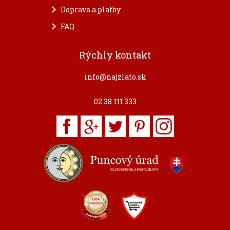
Doprava a platby
FAQ
Rýchly kontakt
info@najzlato.sk
02 38 111 333