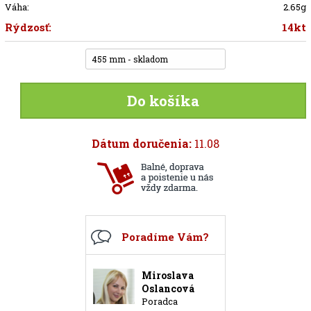
Váha:
2.65g
Rýdzosť:
14kt
455 mm - skladom
Do košíka
Dátum doručenia:
11.08
Poradíme Vám?
Miroslava
Oslancová
Poradca