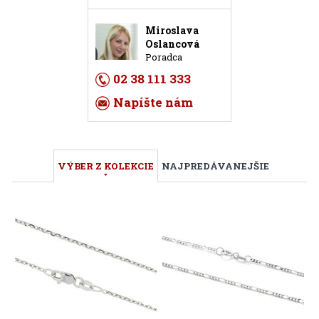
Miroslava
Oslancová
Poradca
02 38 111 333
Napíšte nám
VÝBER Z KOLEKCIE
NAJPREDÁVANEJŠIE