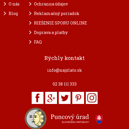
O nás
Ochranna údajov
Blog
Reklamačný poriadok
RIEŠENIE SPORU ONLINE
Doprava a platby
FAQ
Rýchly kontakt
info@najzlato.sk
02 38 111 333