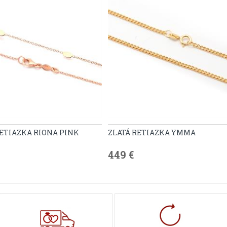
RETIAZKA RIONA PINK
ZLATÁ RETIAZKA YMMA
449 €