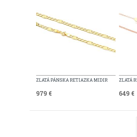
ZLATÁ PÁNSKA RETIAZKA MIDIR
ZLATÁ 
979 €
649 €