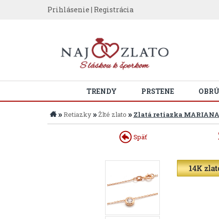
Prihlásenie
|
Registrácia
TRENDY
PRSTENE
OBR
»
»
»
Retiazky
Žlté zlato
Zlatá retiazka MARIANA
Späť