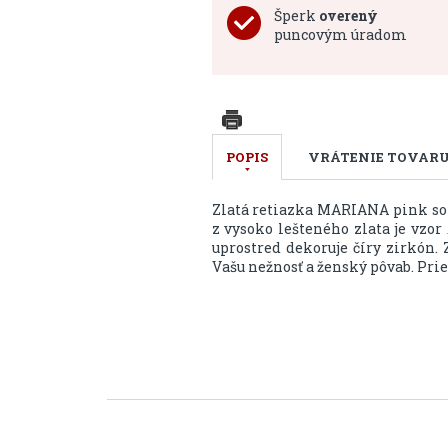
Šperk
overený
puncovým úradom
POPIS
VRÁTENIE TOVAR
Zlatá retiazka MARIANA pink so 
z vysoko lešteného zlata je vzor
uprostred dekoruje číry zirkón
Vašu nežnosť a ženský pôvab. Pri