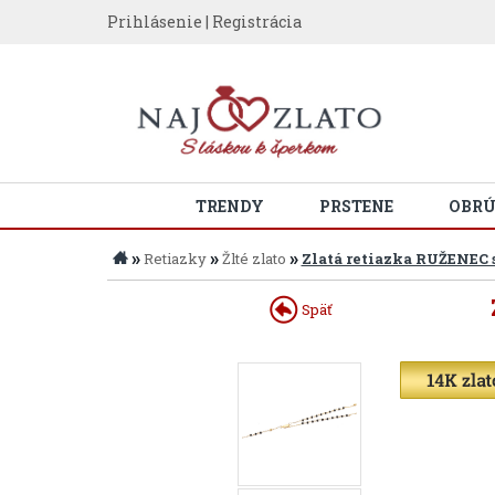
Prihlásenie
|
Registrácia
TRENDY
PRSTENE
OBR
»
»
»
Retiazky
Žlté zlato
Zlatá retiazka RUŽENEC 
Späť