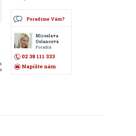
Poradíme Vám?
Miroslava
Oslancová
Poradca
02 38 111 333
s
Napíšte nám
a