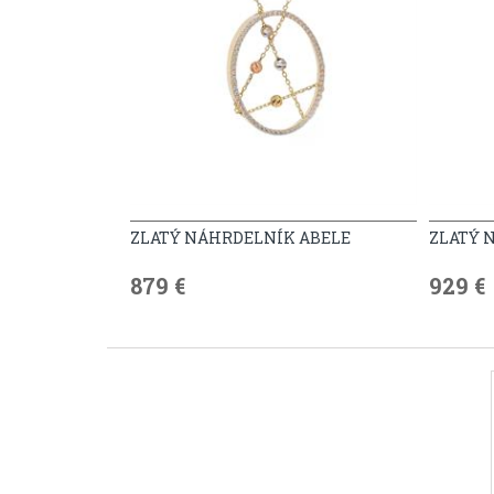
ZLATÝ NÁHRDELNÍK ABELE
ZLATÝ 
879 €
929 €