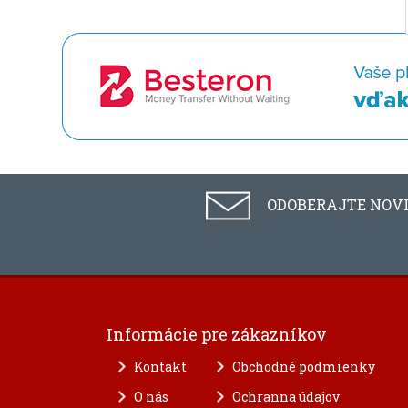
ODOBERAJTE NOV
Informácie pre zákazníkov
Kontakt
Obchodné podmienky
O nás
Ochranna údajov