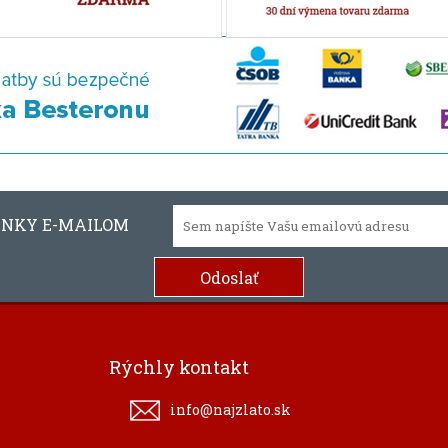
INKY E-MAILOM
Rýchly kontakt
info@najzlato.sk