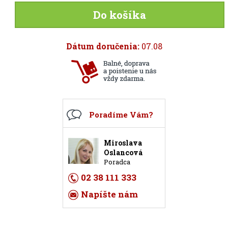
Do košíka
Dátum doručenia:
07.08
Poradíme Vám?
Miroslava
Oslancová
Poradca
02 38 111 333
Napíšte nám