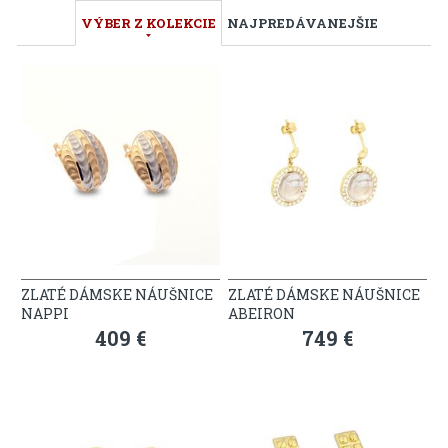
VÝBER Z KOLEKCIE
NAJPREDÁVANEJŠIE
ZLATÉ DÁMSKE NÁUŠNICE
ZLATÉ DÁMSKE NÁUŠNICE
NAPPI
ABEIRON
409 €
749 €