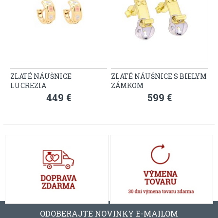
ZLATÉ NÁUŠNICE
ZLATÉ NÁUŠNICE S BIELYM
LUCREZIA
ZÁMKOM
449 €
599 €
ODOBERAJTE NOVINKY E-MAILOM