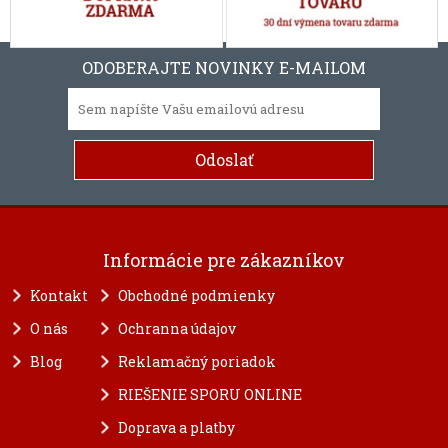
ODOBERAJTE NOVINKY E-MAILOM
Informácie pre zákazníkov
Kontakt
Obchodné podmienky
O nás
Ochranna údajov
Blog
Reklamačný poriadok
RIEŠENIE SPORU ONLINE
Doprava a platby