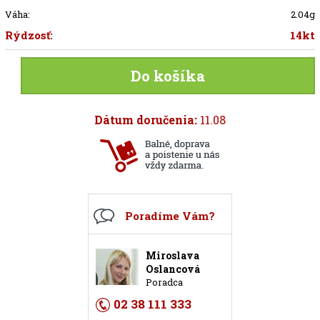
Váha:
2.04g
Rýdzosť:
14kt
Do košíka
Dátum doručenia:
11.08
Poradíme Vám?
Miroslava
Oslancová
Poradca
02 38 111 333