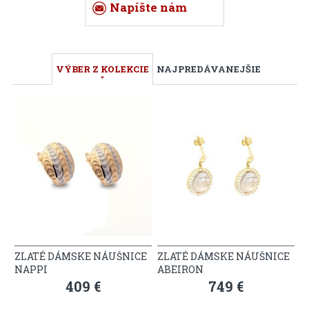
Napíšte nám
VÝBER Z KOLEKCIE
NAJPREDÁVANEJŠIE
ZLATÉ DÁMSKE NÁUŠNICE
ZLATÉ DÁMSKE NÁUŠNICE
NAPPI
ABEIRON
409 €
749 €