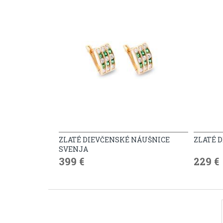
ZLATÉ DIEVČENSKÉ NÁUŠNICE
ZLATÉ 
SVENJA
399 €
229 €