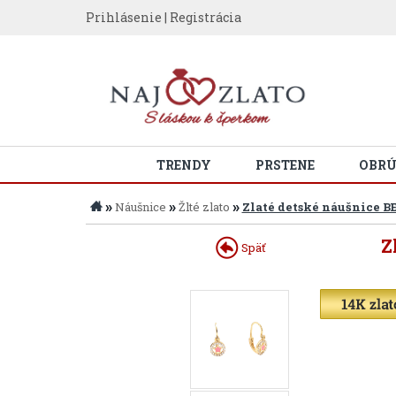
Prihlásenie
|
Registrácia
TRENDY
PRSTENE
OBR
»
»
»
Náušnice
Žlté zlato
Zlaté detské náušnice B
Z
Späť