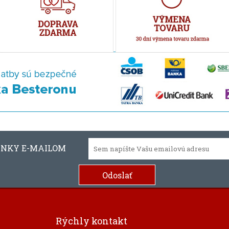
INKY E-MAILOM
Rýchly kontakt