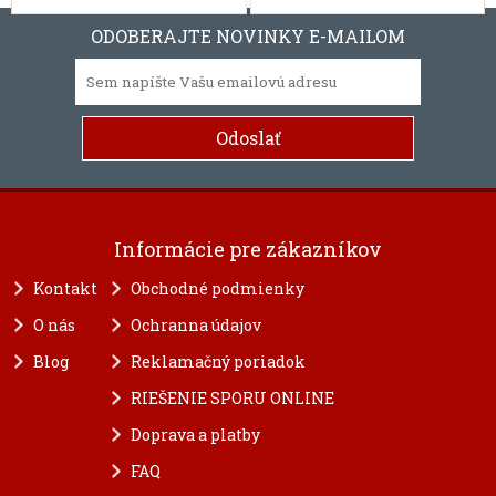
ODOBERAJTE NOVINKY E-MAILOM
Informácie pre zákazníkov
Kontakt
Obchodné podmienky
O nás
Ochranna údajov
Blog
Reklamačný poriadok
RIEŠENIE SPORU ONLINE
Doprava a platby
FAQ