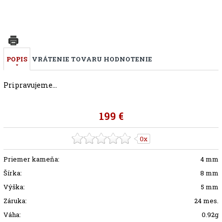
POPIS
VRÁTENIE TOVARU
HODNOTENIE
Pripravujeme...
199 €
0x
Priemer kameňa:
4 mm
Šírka:
8 mm
Výška:
5 mm
Záruka:
24 mes.
Váha:
0.92g