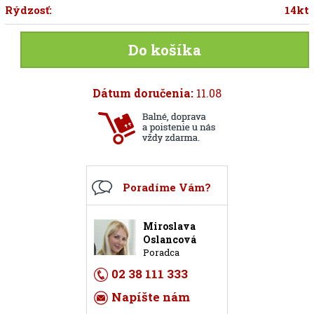
Rýdzosť:
14kt
Do košíka
Dátum doručenia:
11.08
Poradíme Vám?
Miroslava
Oslancová
Poradca
02 38 111 333
Napíšte nám