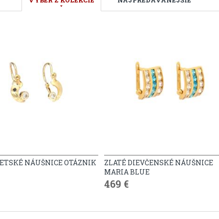
VÝBER Z KOLEKCIE
NAJPREDÁVANEJŠIE
DETSKÉ NÁUŠNICE OTÁZNIK
ZLATÉ DIEVČENSKÉ NÁUŠNICE
MARIA BLUE
469 €