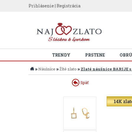
Prihlásenie
|
Registrácia
TRENDY
PRSTENE
OBR
»
»
»
Náušnice
Žlté zlato
Zlaté náušnice BARIJE s
Späť