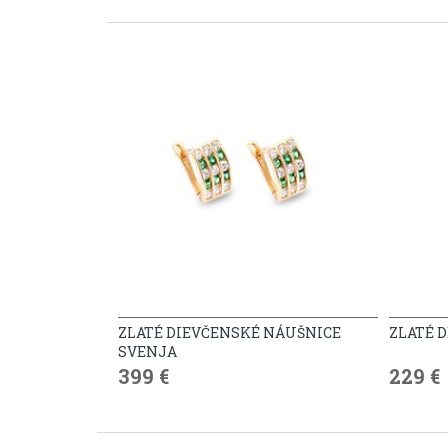
ZLATÉ DIEVČENSKÉ NÁUŠNICE
ZLATÉ 
SVENJA
399 €
229 €