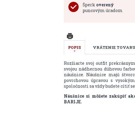
Šperk
overený
puncovým úradom
POPIS
VRÁTENIE TOVAR
Rozžiarte svoj outfit prekrásn
svojou nádhernou dúhovou farbo
náušnice. Náušnice majú štvorc
povrchovou úpravou s vysokým
spoločnosti sa vždy budete cítiť 
Náušnice si môžete zakúpiť ak
BARIJE.